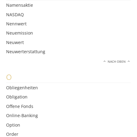
Namensaktie
NASDAQ
Nennwert
Neuemission
Neuwert
Neuwerterstattung
NACH OBEN
O
Obliegenheiten
Obligation
Offene Fonds
Online-Banking
Option
Order