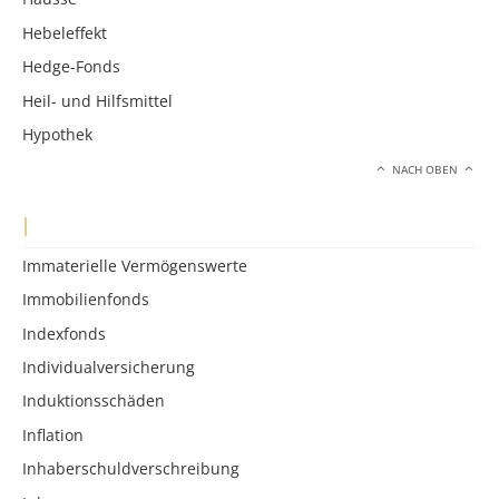
Hebeleffekt
Hedge-Fonds
Heil- und Hilfsmittel
Hypothek
NACH OBEN
I
Immaterielle Vermögenswerte
Immobilienfonds
Indexfonds
Individualversicherung
Induktionsschäden
Inflation
Inhaberschuldverschreibung