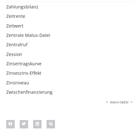
Zahlungsbilanz
Zeitrente
Zeitwert
Zentrale Malus-Datei
Zentralruf
Zession
Zinsertragskurve
Zinseszins-Effekt
Zinsniveau
Zwischenfinanzierung
NACH OBEN