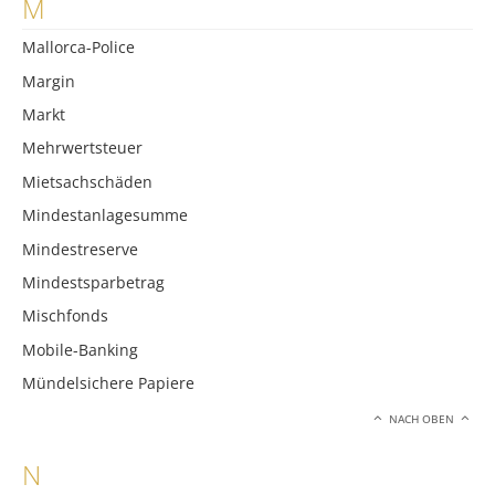
M
Mallorca-Police
Margin
Markt
Mehrwertsteuer
Mietsachschäden
Mindestanlagesumme
Mindestreserve
Mindestsparbetrag
Mischfonds
Mobile-Banking
Mündelsichere Papiere
NACH OBEN
N