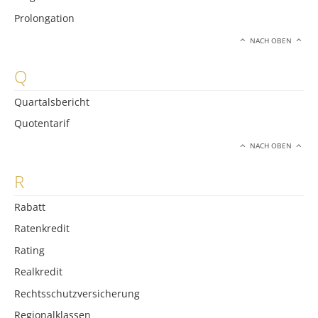
Prolongation
NACH OBEN
Q
Quartalsbericht
Quotentarif
NACH OBEN
R
Rabatt
Ratenkredit
Rating
Realkredit
Rechtsschutzversicherung
Regionalklassen