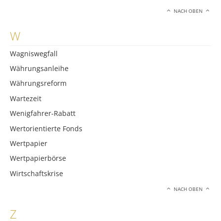
NACH OBEN
W
Wagniswegfall
Währungsanleihe
Währungsreform
Wartezeit
Wenigfahrer-Rabatt
Wertorientierte Fonds
Wertpapier
Wertpapierbörse
Wirtschaftskrise
NACH OBEN
Z