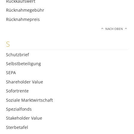
Rückkaufswert
Rücknahmegebühr
Rücknahmepreis
NACH OBEN
S
Schutzbrief
Selbstbeteiligung
SEPA
Shareholder Value
Sofortrente
Soziale Marktwirtschaft
Spezialfonds
Stakeholder Value
Sterbetafel