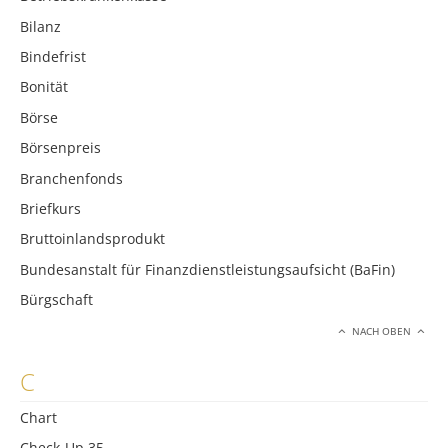
Bilanz
Bindefrist
Bonität
Börse
Börsenpreis
Branchenfonds
Briefkurs
Bruttoinlandsprodukt
Bundesanstalt für Finanzdienstleistungsaufsicht (BaFin)
Bürgschaft
NACH OBEN
C
Chart
Check-Up 35