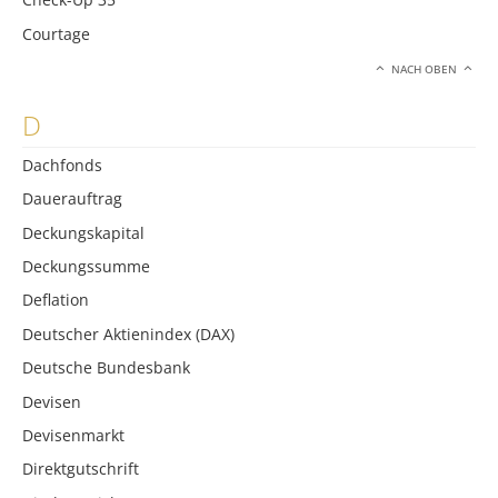
Courtage
NACH OBEN
D
Dachfonds
Dauerauftrag
Deckungskapital
Deckungssumme
Deflation
Deutscher Aktienindex (DAX)
Deutsche Bundesbank
Devisen
Devisenmarkt
Direktgutschrift