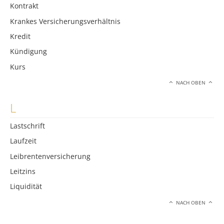
Kontrakt
Krankes Versicherungsverhältnis
Kredit
Kündigung
Kurs
NACH OBEN
L
Lastschrift
Laufzeit
Leibrentenversicherung
Leitzins
Liquidität
NACH OBEN