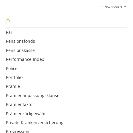
NACH OBEN
P
Pari
Pensionsfonds
Pensionskasse
Performance-Index
Police
Portfolio
Prämie
Prämienanpassungsklausel
Prämienfaktor
Prämienrückgewähr
Private Krankenversicherung
Progression