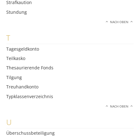
Strafkaution
Stundung
NACH OBEN
T
Tagesgeldkonto
Teilkasko
Thesaurierende Fonds
Tilgung
Treuhandkonto
Typklassenverzeichnis
NACH OBEN
U
Überschussbeteiligung