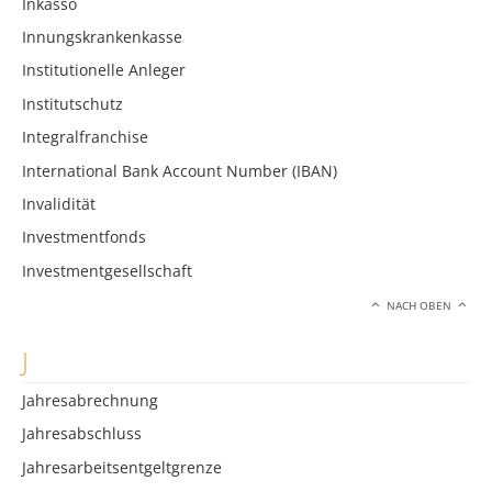
Inkasso
Innungskrankenkasse
Institutionelle Anleger
Institutschutz
Integralfranchise
International Bank Account Number (IBAN)
Invalidität
Investmentfonds
Investmentgesellschaft
NACH OBEN
J
Jahresabrechnung
Jahresabschluss
Jahresarbeitsentgeltgrenze