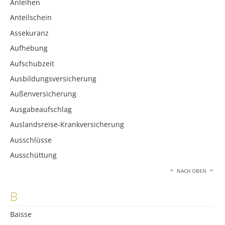
Anleihen
Anteilschein
Assekuranz
Aufhebung
Aufschubzeit
Ausbildungsversicherung
Außenversicherung
Ausgabeaufschlag
Auslandsreise-Krankversicherung
Ausschlüsse
Ausschüttung
NACH OBEN
B
Baisse