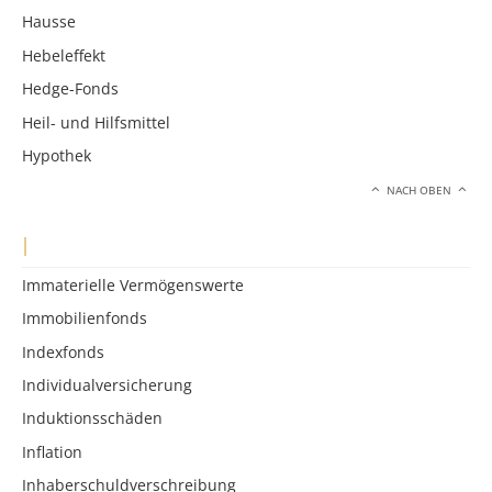
Hausse
Hebeleffekt
Hedge-Fonds
Heil- und Hilfsmittel
Hypothek
NACH OBEN
I
Immaterielle Vermögenswerte
Immobilienfonds
Indexfonds
Individualversicherung
Induktionsschäden
Inflation
Inhaberschuldverschreibung