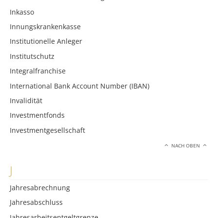
Inkasso
Innungskrankenkasse
Institutionelle Anleger
Institutschutz
Integralfranchise
International Bank Account Number (IBAN)
Invalidität
Investmentfonds
Investmentgesellschaft
NACH OBEN
J
Jahresabrechnung
Jahresabschluss
Jahresarbeitsentgeltgrenze