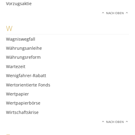
Vorzugsaktie
NACH OBEN
W
Wagniswegfall
Währungsanleihe
Währungsreform
Wartezeit
Wenigfahrer-Rabatt
Wertorientierte Fonds
Wertpapier
Wertpapierbörse
Wirtschaftskrise
NACH OBEN