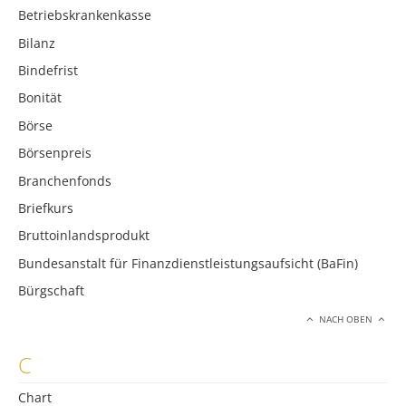
Betriebskrankenkasse
Bilanz
Bindefrist
Bonität
Börse
Börsenpreis
Branchenfonds
Briefkurs
Bruttoinlandsprodukt
Bundesanstalt für Finanzdienstleistungsaufsicht (BaFin)
Bürgschaft
NACH OBEN
C
Chart