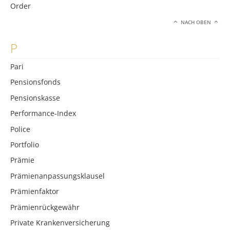
Order
NACH OBEN
P
Pari
Pensionsfonds
Pensionskasse
Performance-Index
Police
Portfolio
Prämie
Prämienanpassungsklausel
Prämienfaktor
Prämienrückgewähr
Private Krankenversicherung