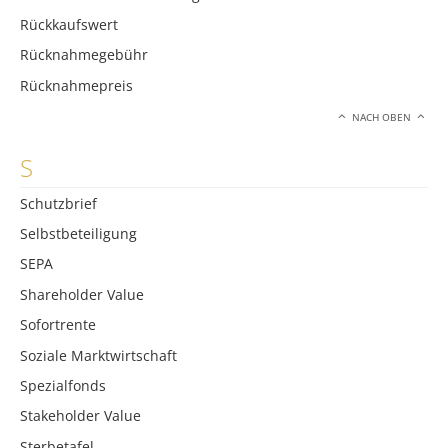
Rückkaufswert
Rücknahmegebühr
Rücknahmepreis
NACH OBEN
S
Schutzbrief
Selbstbeteiligung
SEPA
Shareholder Value
Sofortrente
Soziale Marktwirtschaft
Spezialfonds
Stakeholder Value
Sterbetafel