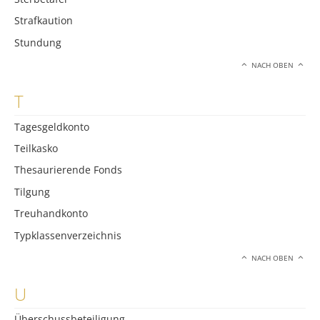
Strafkaution
Stundung
NACH OBEN
T
Tagesgeldkonto
Teilkasko
Thesaurierende Fonds
Tilgung
Treuhandkonto
Typklassenverzeichnis
NACH OBEN
U
Überschussbeteiligung