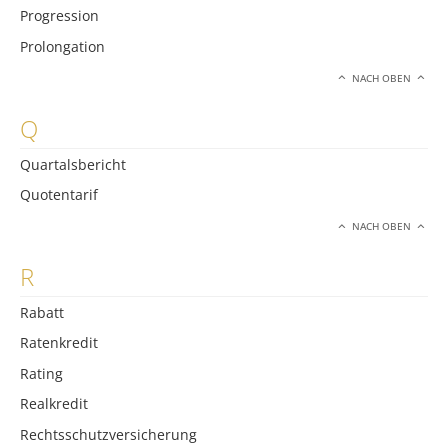
Progression
Prolongation
NACH OBEN
Q
Quartalsbericht
Quotentarif
NACH OBEN
R
Rabatt
Ratenkredit
Rating
Realkredit
Rechtsschutzversicherung