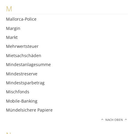
M
Mallorca-Police
Margin
Markt
Mehrwertsteuer
Mietsachschäden
Mindestanlagesumme
Mindestreserve
Mindestsparbetrag
Mischfonds
Mobile-Banking
Mündelsichere Papiere
NACH OBEN