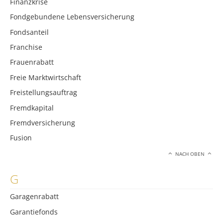
Finanzkrise
Fondgebundene Lebensversicherung
Fondsanteil
Franchise
Frauenrabatt
Freie Marktwirtschaft
Freistellungsauftrag
Fremdkapital
Fremdversicherung
Fusion
NACH OBEN
G
Garagenrabatt
Garantiefonds