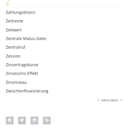
Z
Zahlungsbilanz
Zeitrente
Zeitwert
Zentrale Malus-Datei
Zentralruf
Zession
Zinsertragskurve
Zinseszins-Effekt
Zinsniveau
Zwischenfinanzierung
NACH OBEN