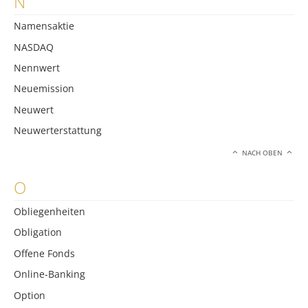
N
Namensaktie
NASDAQ
Nennwert
Neuemission
Neuwert
Neuwerterstattung
NACH OBEN
O
Obliegenheiten
Obligation
Offene Fonds
Online-Banking
Option