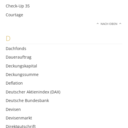
Check-Up 35
Courtage
NACH OBEN
D
Dachfonds
Dauerauftrag
Deckungskapital
Deckungssumme
Deflation
Deutscher Aktienindex (DAX)
Deutsche Bundesbank
Devisen
Devisenmarkt
Direktgutschrift