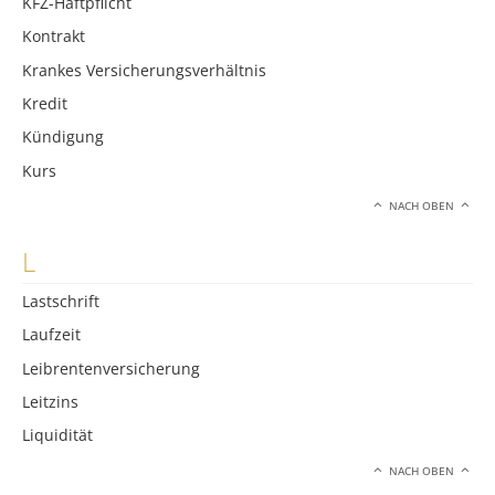
KFZ-Haftpflicht
Kontrakt
Krankes Versicherungsverhältnis
Kredit
Kündigung
Kurs
NACH OBEN
L
Lastschrift
Laufzeit
Leibrentenversicherung
Leitzins
Liquidität
NACH OBEN