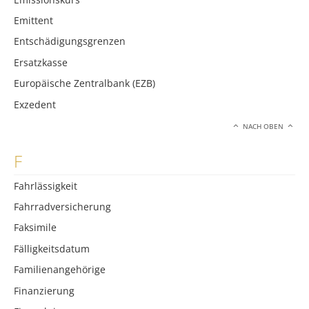
Emittent
Entschädigungsgrenzen
Ersatzkasse
Europäische Zentralbank (EZB)
Exzedent
NACH OBEN
F
Fahrlässigkeit
Fahrradversicherung
Faksimile
Fälligkeitsdatum
Familienangehörige
Finanzierung