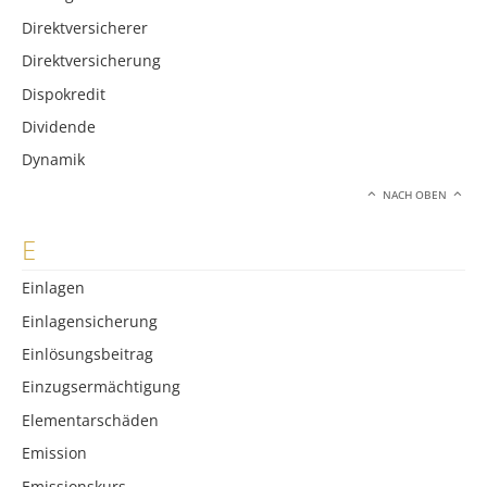
Direktversicherer
Direktversicherung
Dispokredit
Dividende
Dynamik
NACH OBEN
E
Einlagen
Einlagensicherung
Einlösungsbeitrag
Einzugsermächtigung
Elementarschäden
Emission
Emissionskurs