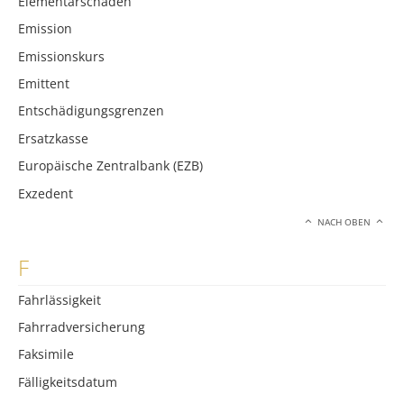
Elementarschäden
Emission
Emissionskurs
Emittent
Entschädigungsgrenzen
Ersatzkasse
Europäische Zentralbank (EZB)
Exzedent
NACH OBEN
F
Fahrlässigkeit
Fahrradversicherung
Faksimile
Fälligkeitsdatum