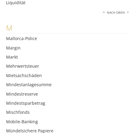
Liquidität
NACH OBEN
M
Mallorca-Police
Margin
Markt
Mehrwertsteuer
Mietsachschäden
Mindestanlagesumme
Mindestreserve
Mindestsparbetrag
Mischfonds
Mobile-Banking
Mündelsichere Papiere