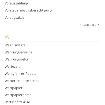
Vorauszahlung
Vorsteuerabzugsberechtigung
Vorzugsaktie
NACH OBEN
W
Wagniswegfall
Währungsanleihe
Währungsreform
Wartezeit
Wenigfahrer-Rabatt
Wertorientierte Fonds
Wertpapier
Wertpapierbörse
Wirtschaftskrise