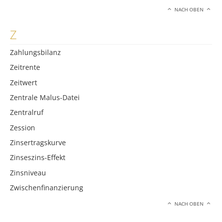
NACH OBEN
Z
Zahlungsbilanz
Zeitrente
Zeitwert
Zentrale Malus-Datei
Zentralruf
Zession
Zinsertragskurve
Zinseszins-Effekt
Zinsniveau
Zwischenfinanzierung
NACH OBEN