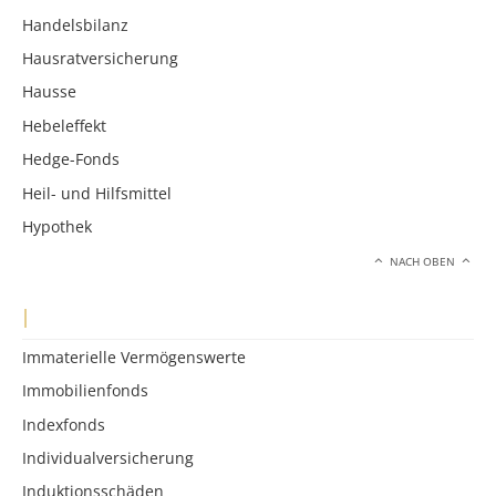
Handelsbilanz
Hausratversicherung
Hausse
Hebeleffekt
Hedge-Fonds
Heil- und Hilfsmittel
Hypothek
NACH OBEN
I
Immaterielle Vermögenswerte
Immobilienfonds
Indexfonds
Individualversicherung
Induktionsschäden