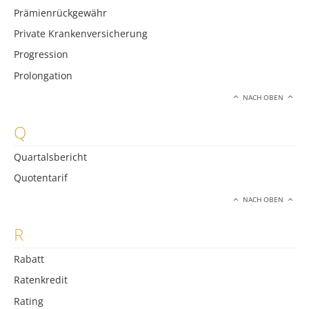
Prämienrückgewähr
Private Krankenversicherung
Progression
Prolongation
NACH OBEN
Q
Quartalsbericht
Quotentarif
NACH OBEN
R
Rabatt
Ratenkredit
Rating