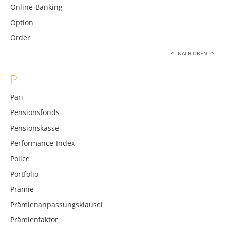
Online-Banking
Option
Order
NACH OBEN
P
Pari
Pensionsfonds
Pensionskasse
Performance-Index
Police
Portfolio
Prämie
Prämienanpassungsklausel
Prämienfaktor