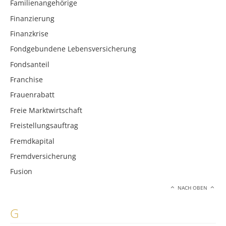
Familienangehörige
Finanzierung
Finanzkrise
Fondgebundene Lebensversicherung
Fondsanteil
Franchise
Frauenrabatt
Freie Marktwirtschaft
Freistellungsauftrag
Fremdkapital
Fremdversicherung
Fusion
NACH OBEN
G