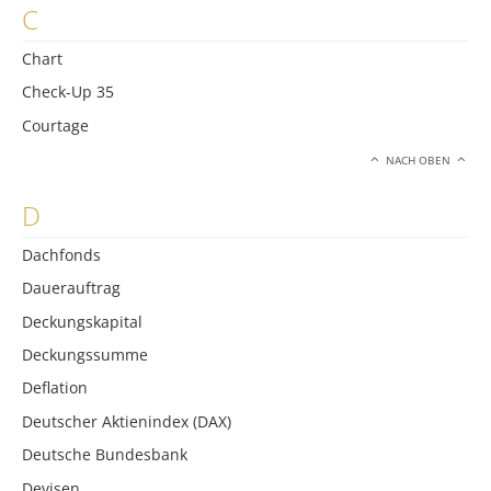
C
Chart
Check-Up 35
Courtage
NACH OBEN
D
Dachfonds
Dauerauftrag
Deckungskapital
Deckungssumme
Deflation
Deutscher Aktienindex (DAX)
Deutsche Bundesbank
Devisen