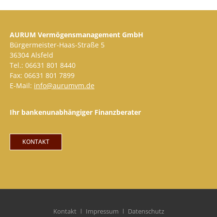
AURUM Vermögensmanagement GmbH
Bürgermeister-Haas-Straße 5
36304 Alsfeld
Tel.: 06631 801 8440
Fax: 06631 801 7899
E-Mail:
info@aurumvm.de
Ihr bankenunabhängiger Finanzberater
KONTAKT
Kontakt
Impressum
Datenschutz