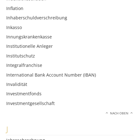
Inflation
Inhaberschuldverschreibung
Inkasso
Innungskrankenkasse
Institutionelle Anleger
Institutschutz
Integralfranchise
International Bank Account Number (IBAN)
Invalidität
Investmentfonds
Investmentgesellschaft
NACH OBEN
J