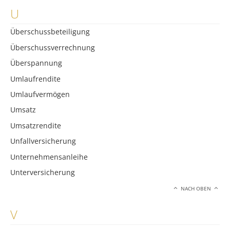
U
Überschussbeteiligung
Überschussverrechnung
Überspannung
Umlaufrendite
Umlaufvermögen
Umsatz
Umsatzrendite
Unfallversicherung
Unternehmensanleihe
Unterversicherung
NACH OBEN
V