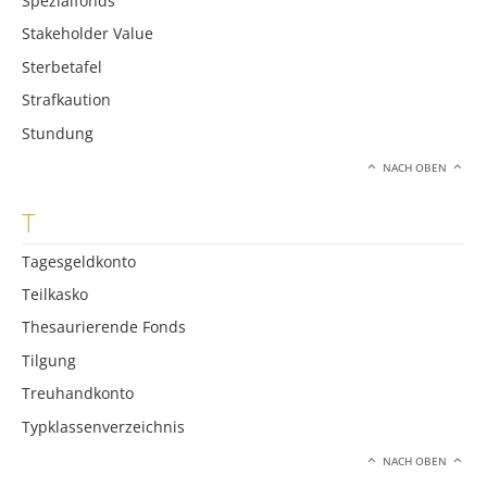
Spezialfonds
Stakeholder Value
Sterbetafel
Strafkaution
Stundung
NACH OBEN
T
Tagesgeldkonto
Teilkasko
Thesaurierende Fonds
Tilgung
Treuhandkonto
Typklassenverzeichnis
NACH OBEN