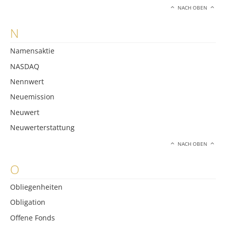
NACH OBEN
N
Namensaktie
NASDAQ
Nennwert
Neuemission
Neuwert
Neuwerterstattung
NACH OBEN
O
Obliegenheiten
Obligation
Offene Fonds