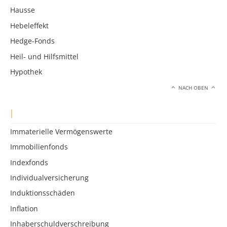
Hausse
Hebeleffekt
Hedge-Fonds
Heil- und Hilfsmittel
Hypothek
NACH OBEN
I
Immaterielle Vermögenswerte
Immobilienfonds
Indexfonds
Individualversicherung
Induktionsschäden
Inflation
Inhaberschuldverschreibung