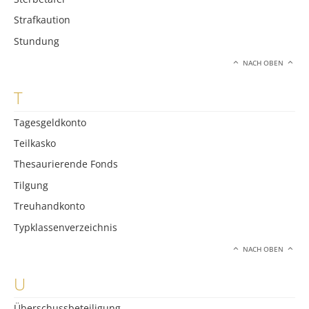
Strafkaution
Stundung
NACH OBEN
T
Tagesgeldkonto
Teilkasko
Thesaurierende Fonds
Tilgung
Treuhandkonto
Typklassenverzeichnis
NACH OBEN
U
Überschussbeteiligung