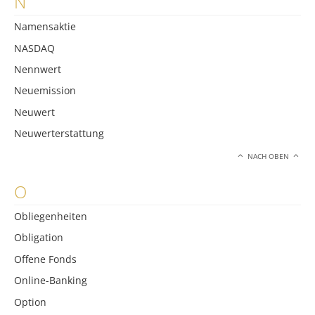
N
Namensaktie
NASDAQ
Nennwert
Neuemission
Neuwert
Neuwerterstattung
NACH OBEN
O
Obliegenheiten
Obligation
Offene Fonds
Online-Banking
Option