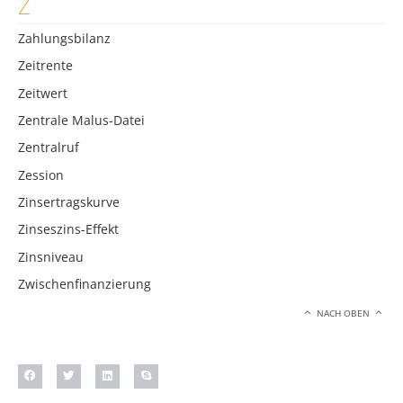
Z
Zahlungsbilanz
Zeitrente
Zeitwert
Zentrale Malus-Datei
Zentralruf
Zession
Zinsertragskurve
Zinseszins-Effekt
Zinsniveau
Zwischenfinanzierung
NACH OBEN