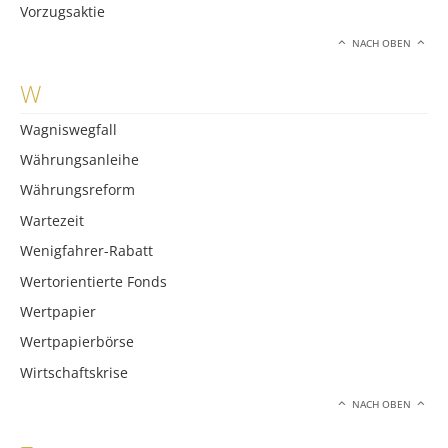
Vorzugsaktie
NACH OBEN
W
Wagniswegfall
Währungsanleihe
Währungsreform
Wartezeit
Wenigfahrer-Rabatt
Wertorientierte Fonds
Wertpapier
Wertpapierbörse
Wirtschaftskrise
NACH OBEN