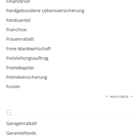
Finanzkrise
Fondgebundene Lebensversicherung
Fondsanteil
Franchise
Frauenrabatt
Freie Marktwirtschaft
Freistellungsauftrag
Fremdkapital
Fremdversicherung
Fusion
NACH OBEN
G
Garagenrabatt
Garantiefonds