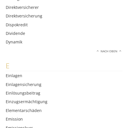
Direktversicherer
Direktversicherung
Dispokredit
Dividende
Dynamik
NACH OBEN
E
Einlagen
Einlagensicherung
Einlösungsbeitrag
Einzugsermächtigung
Elementarschäden
Emission
Emissionskurs