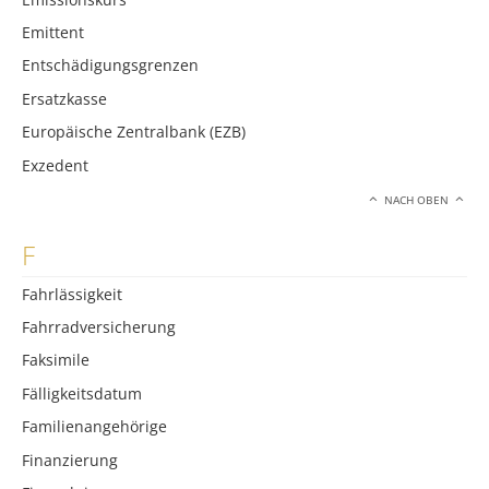
Emittent
Entschädigungsgrenzen
Ersatzkasse
Europäische Zentralbank (EZB)
Exzedent
NACH OBEN
F
Fahrlässigkeit
Fahrradversicherung
Faksimile
Fälligkeitsdatum
Familienangehörige
Finanzierung