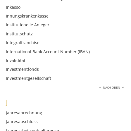
Inkasso
Innungskrankenkasse
Institutionelle Anleger
Institutschutz
Integralfranchise
International Bank Account Number (IBAN)
Invalidität
Investmentfonds
Investmentgesellschaft
NACH OBEN
J
Jahresabrechnung
Jahresabschluss
Jahresarbeitsentgeltgrenze