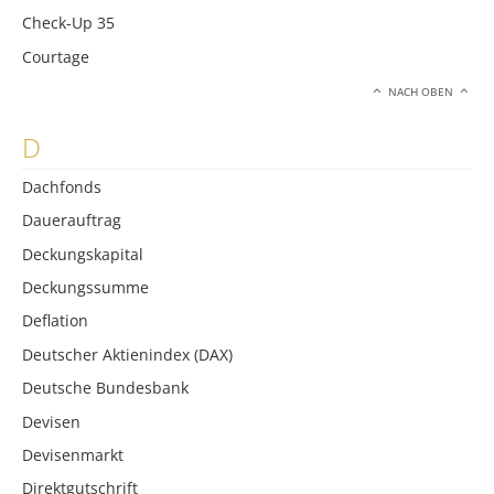
Check-Up 35
Courtage
NACH OBEN
D
Dachfonds
Dauerauftrag
Deckungskapital
Deckungssumme
Deflation
Deutscher Aktienindex (DAX)
Deutsche Bundesbank
Devisen
Devisenmarkt
Direktgutschrift