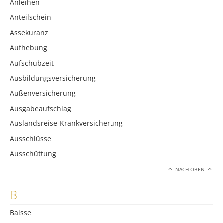
Anleihen
Anteilschein
Assekuranz
Aufhebung
Aufschubzeit
Ausbildungsversicherung
Außenversicherung
Ausgabeaufschlag
Auslandsreise-Krankversicherung
Ausschlüsse
Ausschüttung
NACH OBEN
B
Baisse