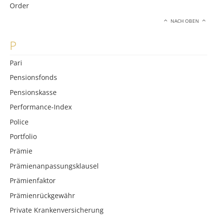
Order
NACH OBEN
P
Pari
Pensionsfonds
Pensionskasse
Performance-Index
Police
Portfolio
Prämie
Prämienanpassungsklausel
Prämienfaktor
Prämienrückgewähr
Private Krankenversicherung