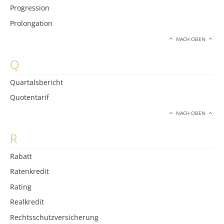
Progression
Prolongation
NACH OBEN
Q
Quartalsbericht
Quotentarif
NACH OBEN
R
Rabatt
Ratenkredit
Rating
Realkredit
Rechtsschutzversicherung