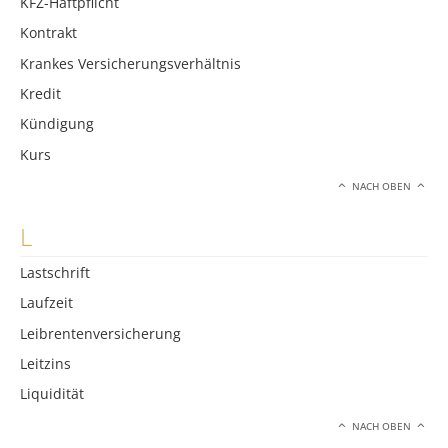
KFZ-Haftpflicht
Kontrakt
Krankes Versicherungsverhältnis
Kredit
Kündigung
Kurs
NACH OBEN
L
Lastschrift
Laufzeit
Leibrentenversicherung
Leitzins
Liquidität
NACH OBEN