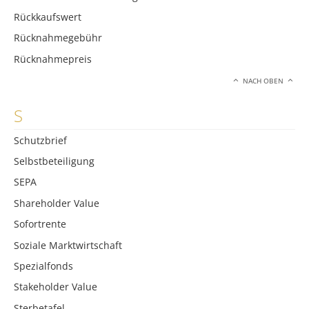
Rückkaufswert
Rücknahmegebühr
Rücknahmepreis
NACH OBEN
S
Schutzbrief
Selbstbeteiligung
SEPA
Shareholder Value
Sofortrente
Soziale Marktwirtschaft
Spezialfonds
Stakeholder Value
Sterbetafel