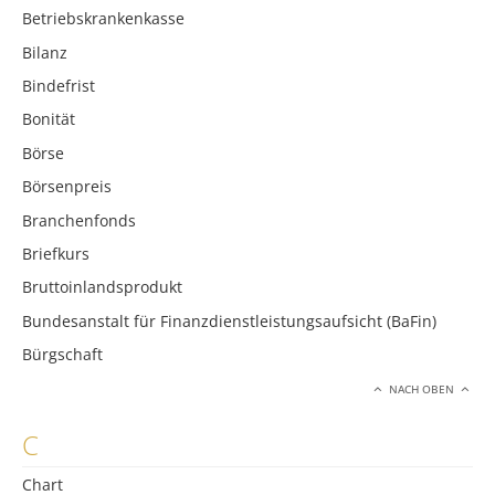
Betriebskrankenkasse
Bilanz
Bindefrist
Bonität
Börse
Börsenpreis
Branchenfonds
Briefkurs
Bruttoinlandsprodukt
Bundesanstalt für Finanzdienstleistungsaufsicht (BaFin)
Bürgschaft
NACH OBEN
C
Chart