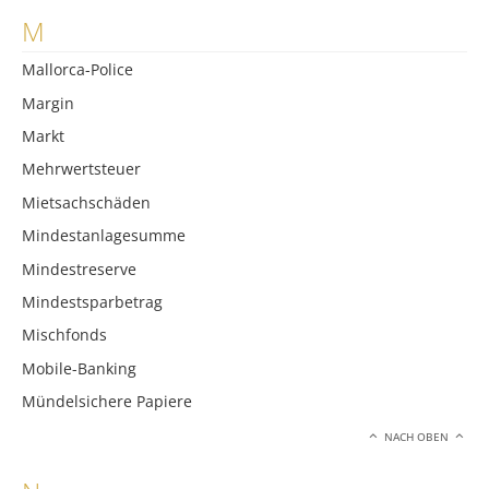
M
Mallorca-Police
Margin
Markt
Mehrwertsteuer
Mietsachschäden
Mindestanlagesumme
Mindestreserve
Mindestsparbetrag
Mischfonds
Mobile-Banking
Mündelsichere Papiere
NACH OBEN