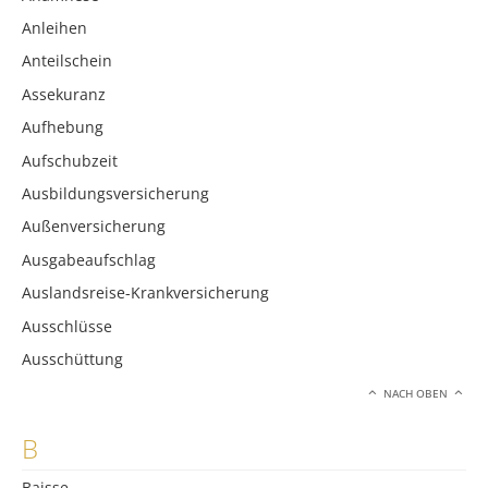
Anleihen
Anteilschein
Assekuranz
Aufhebung
Aufschubzeit
Ausbildungsversicherung
Außenversicherung
Ausgabeaufschlag
Auslandsreise-Krankversicherung
Ausschlüsse
Ausschüttung
NACH OBEN
B
Baisse