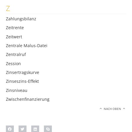
Z
Zahlungsbilanz
Zeitrente
Zeitwert
Zentrale Malus-Datei
Zentralruf
Zession
Zinsertragskurve
Zinseszins-Effekt
Zinsniveau
Zwischenfinanzierung
NACH OBEN