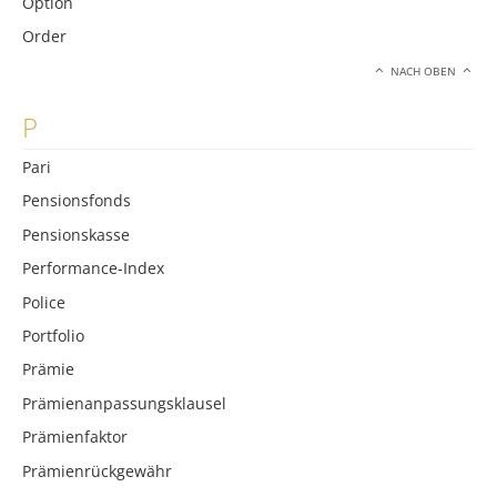
Option
Order
NACH OBEN
P
Pari
Pensionsfonds
Pensionskasse
Performance-Index
Police
Portfolio
Prämie
Prämienanpassungsklausel
Prämienfaktor
Prämienrückgewähr