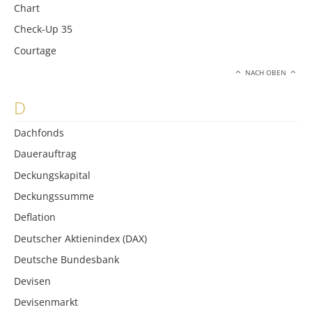
Chart
Check-Up 35
Courtage
NACH OBEN
D
Dachfonds
Dauerauftrag
Deckungskapital
Deckungssumme
Deflation
Deutscher Aktienindex (DAX)
Deutsche Bundesbank
Devisen
Devisenmarkt