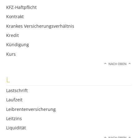
KFZ-Haftpflicht
Kontrakt
Krankes Versicherungsverhältnis
Kredit
Kündigung
Kurs
NACH OBEN
L
Lastschrift
Laufzeit
Leibrentenversicherung
Leitzins
Liquidität
NACH OBEN