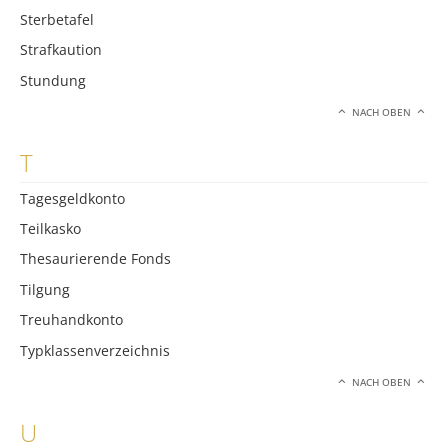
Sterbetafel
Strafkaution
Stundung
NACH OBEN
T
Tagesgeldkonto
Teilkasko
Thesaurierende Fonds
Tilgung
Treuhandkonto
Typklassenverzeichnis
NACH OBEN
U