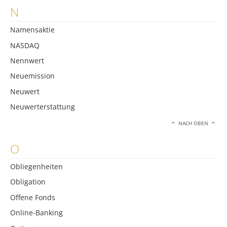
N
Namensaktie
NASDAQ
Nennwert
Neuemission
Neuwert
Neuwerterstattung
NACH OBEN
O
Obliegenheiten
Obligation
Offene Fonds
Online-Banking