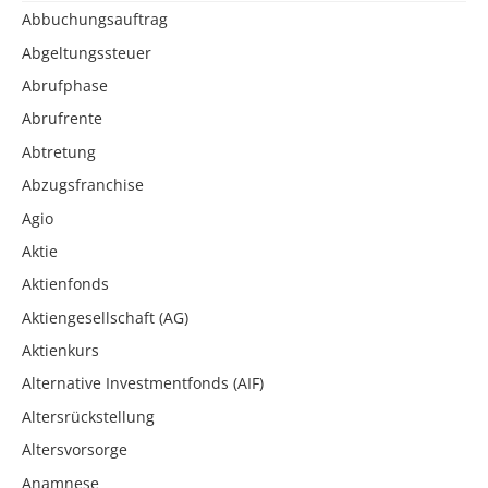
Abbuchungsauftrag
Abgeltungssteuer
Abrufphase
Abrufrente
Abtretung
Abzugsfranchise
Agio
Aktie
Aktienfonds
Aktiengesellschaft (AG)
Aktienkurs
Alternative Investmentfonds (AIF)
Altersrückstellung
Altersvorsorge
Anamnese