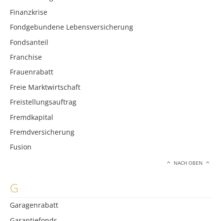
Finanzkrise
Fondgebundene Lebensversicherung
Fondsanteil
Franchise
Frauenrabatt
Freie Marktwirtschaft
Freistellungsauftrag
Fremdkapital
Fremdversicherung
Fusion
NACH OBEN
G
Garagenrabatt
Garantiefonds