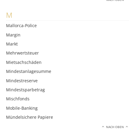
M
Mallorca-Police
Margin
Markt
Mehrwertsteuer
Mietsachschäden
Mindestanlagesumme
Mindestreserve
Mindestsparbetrag
Mischfonds
Mobile-Banking
Mündelsichere Papiere
NACH OBEN