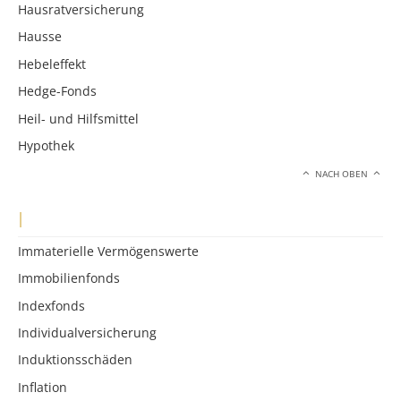
Hausratversicherung
Hausse
Hebeleffekt
Hedge-Fonds
Heil- und Hilfsmittel
Hypothek
NACH OBEN
I
Immaterielle Vermögenswerte
Immobilienfonds
Indexfonds
Individualversicherung
Induktionsschäden
Inflation