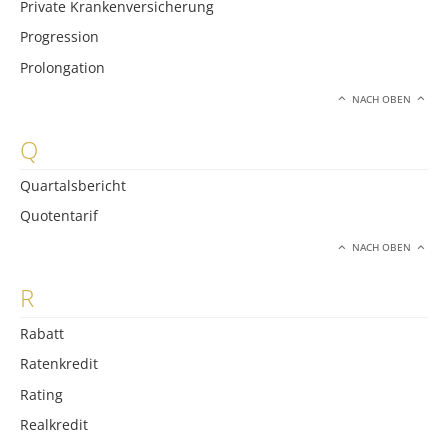
Private Krankenversicherung
Progression
Prolongation
NACH OBEN
Q
Quartalsbericht
Quotentarif
NACH OBEN
R
Rabatt
Ratenkredit
Rating
Realkredit