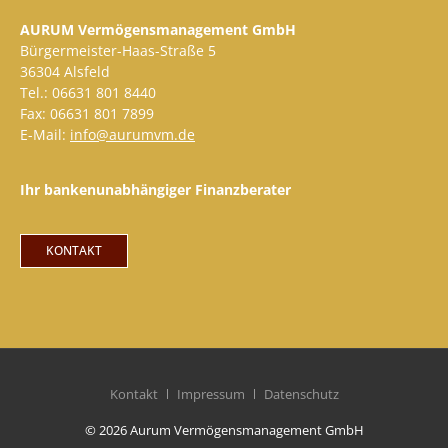
AURUM Vermögensmanagement GmbH
Bürgermeister-Haas-Straße 5
36304 Alsfeld
Tel.: 06631 801 8440
Fax: 06631 801 7899
E-Mail:
info@aurumvm.de
Ihr bankenunabhängiger Finanzberater
KONTAKT
Kontakt
Impressum
Datenschutz
© 2026 Aurum Vermögensmanagement GmbH