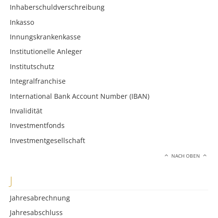
Inhaberschuldverschreibung
Inkasso
Innungskrankenkasse
Institutionelle Anleger
Institutschutz
Integralfranchise
International Bank Account Number (IBAN)
Invalidität
Investmentfonds
Investmentgesellschaft
NACH OBEN
J
Jahresabrechnung
Jahresabschluss