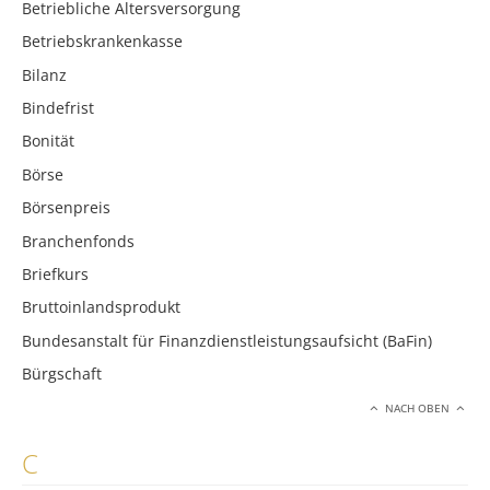
Betriebliche Altersversorgung
Betriebskrankenkasse
Bilanz
Bindefrist
Bonität
Börse
Börsenpreis
Branchenfonds
Briefkurs
Bruttoinlandsprodukt
Bundesanstalt für Finanzdienstleistungsaufsicht (BaFin)
Bürgschaft
NACH OBEN
C