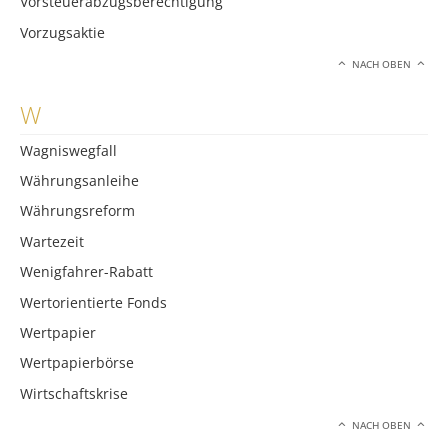
Vorsteuerabzugsberechtigung
Vorzugsaktie
NACH OBEN
W
Wagniswegfall
Währungsanleihe
Währungsreform
Wartezeit
Wenigfahrer-Rabatt
Wertorientierte Fonds
Wertpapier
Wertpapierbörse
Wirtschaftskrise
NACH OBEN