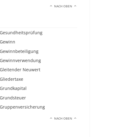
NACH OBEN
Gesundheitsprüfung
Gewinn
Gewinnbeteiligung
Gewinnverwendung
Gleitender Neuwert
Gliedertaxe
Grundkapital
Grundsteuer
Gruppenversicherung
NACH OBEN