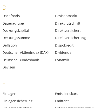
D
Dachfonds
Devisenmarkt
Dauerauftrag
Direktgutschrift
Deckungskapital
Direktversicherer
Deckungssumme
Direktversicherung
Deflation
Dispokredit
Deutscher Aktienindex (DAX)
Dividende
Deutsche Bundesbank
Dynamik
Devisen
E
Einlagen
Emissionskurs
Einlagensicherung
Emittent