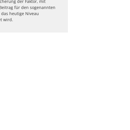
herung der Faktor, mit
Beitrag für den sogenannten
 das heutige Niveau
t wird.