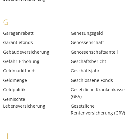
G
Garagenrabatt
Genesungsgeld
Garantiefonds
Genossenschaft
Gebäudeversicherung
Genossenschaftsanteil
Gefahr-Erhöhung
Geschäftsbericht
Geldmarktfonds
Geschäftsjahr
Geldmenge
Geschlossene Fonds
Geldpolitik
Gesetzliche Krankenkasse
(GKV)
Gemischte
Lebensversicherung
Gesetzliche
Rentenversicherung (GRV)
H