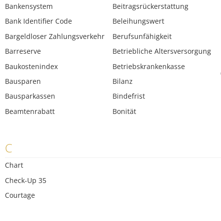
Bankensystem
Beitragsrückerstattung
Bank Identifier Code
Beleihungswert
Bargeldloser Zahlungsverkehr
Berufsunfähigkeit
Barreserve
Betriebliche Altersversorgung
Baukostenindex
Betriebskrankenkasse
Bausparen
Bilanz
Bausparkassen
Bindefrist
Beamtenrabatt
Bonität
C
Chart
Check-Up 35
Courtage