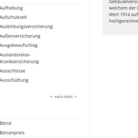
Gebäudeversic
Aufhebung
welchem der 
Wert 1914 auf
Aufschubzeit
hochgerechne
Ausbildungsversicherung
Außenversicherung
Ausgabeaufschlag
Auslandsreise-
Krankversicherung
Ausschlüsse
Ausschüttung
NACH OBEN
Börse
Börsenpreis