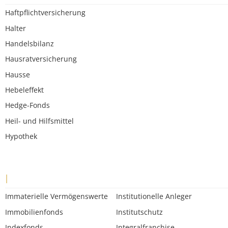
Haftpflichtversicherung
Halter
Handelsbilanz
Hausratversicherung
Hausse
Hebeleffekt
Hedge-Fonds
Heil- und Hilfsmittel
Hypothek
I
Immaterielle Vermögenswerte
Institutionelle Anleger
Immobilienfonds
Institutschutz
Indexfonds
Integralfranchise