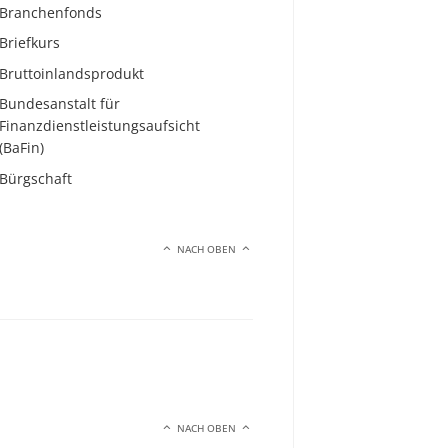
Branchenfonds
Briefkurs
Bruttoinlandsprodukt
Bundesanstalt für
Finanzdienstleistungsaufsicht
(BaFin)
Bürgschaft
NACH OBEN
NACH OBEN