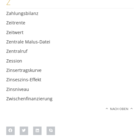
Z
Zahlungsbilanz
Zeitrente
Zeitwert
Zentrale Malus-Datei
Zentralruf
Zession
Zinsertragskurve
Zinseszins-Effekt
Zinsniveau
Zwischenfinanzierung
NACH OBEN