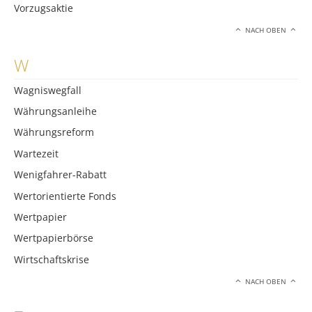
Vorzugsaktie
NACH OBEN
W
Wagniswegfall
Währungsanleihe
Währungsreform
Wartezeit
Wenigfahrer-Rabatt
Wertorientierte Fonds
Wertpapier
Wertpapierbörse
Wirtschaftskrise
NACH OBEN