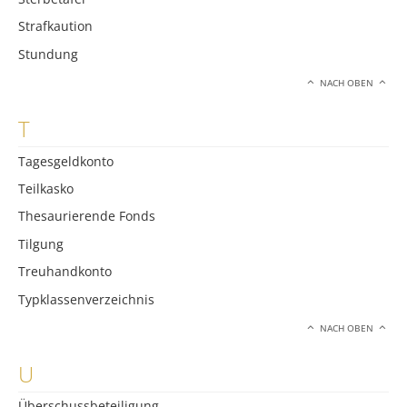
Strafkaution
Stundung
NACH OBEN
T
Tagesgeldkonto
Teilkasko
Thesaurierende Fonds
Tilgung
Treuhandkonto
Typklassenverzeichnis
NACH OBEN
U
Überschussbeteiligung