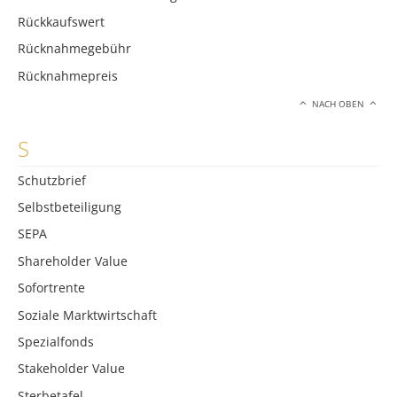
Rückkaufswert
Rücknahmegebühr
Rücknahmepreis
NACH OBEN
S
Schutzbrief
Selbstbeteiligung
SEPA
Shareholder Value
Sofortrente
Soziale Marktwirtschaft
Spezialfonds
Stakeholder Value
Sterbetafel