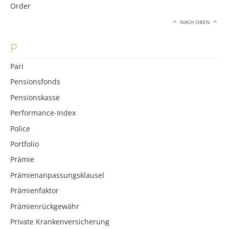
Order
NACH OBEN
P
Pari
Pensionsfonds
Pensionskasse
Performance-Index
Police
Portfolio
Prämie
Prämienanpassungsklausel
Prämienfaktor
Prämienrückgewähr
Private Krankenversicherung