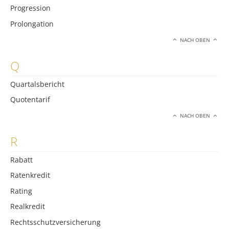
Progression
Prolongation
NACH OBEN
Q
Quartalsbericht
Quotentarif
NACH OBEN
R
Rabatt
Ratenkredit
Rating
Realkredit
Rechtsschutzversicherung