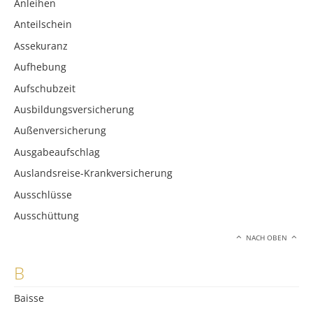
Anleihen
Anteilschein
Assekuranz
Aufhebung
Aufschubzeit
Ausbildungsversicherung
Außenversicherung
Ausgabeaufschlag
Auslandsreise-Krankversicherung
Ausschlüsse
Ausschüttung
NACH OBEN
B
Baisse