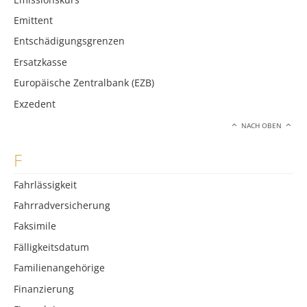
Emittent
Entschädigungsgrenzen
Ersatzkasse
Europäische Zentralbank (EZB)
Exzedent
NACH OBEN
F
Fahrlässigkeit
Fahrradversicherung
Faksimile
Fälligkeitsdatum
Familienangehörige
Finanzierung