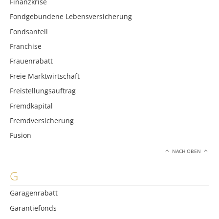
Finanzkrise
Fondgebundene Lebensversicherung
Fondsanteil
Franchise
Frauenrabatt
Freie Marktwirtschaft
Freistellungsauftrag
Fremdkapital
Fremdversicherung
Fusion
NACH OBEN
G
Garagenrabatt
Garantiefonds