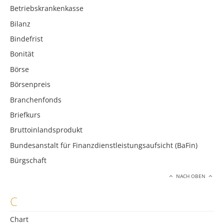
Betriebskrankenkasse
Bilanz
Bindefrist
Bonität
Börse
Börsenpreis
Branchenfonds
Briefkurs
Bruttoinlandsprodukt
Bundesanstalt für Finanzdienstleistungsaufsicht (BaFin)
Bürgschaft
NACH OBEN
C
Chart