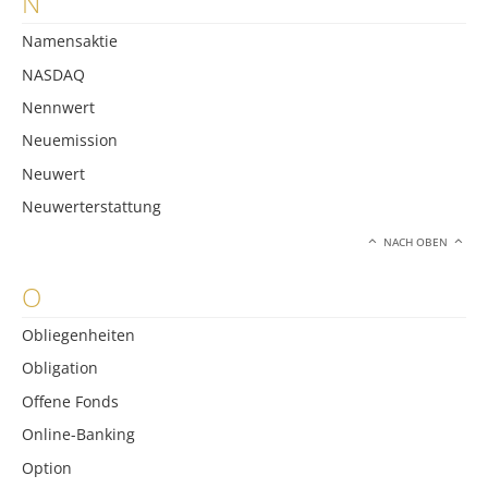
N
Namensaktie
NASDAQ
Nennwert
Neuemission
Neuwert
Neuwerterstattung
NACH OBEN
O
Obliegenheiten
Obligation
Offene Fonds
Online-Banking
Option