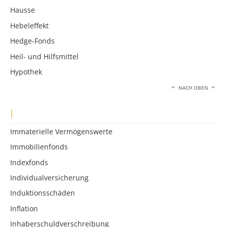
Hausse
Hebeleffekt
Hedge-Fonds
Heil- und Hilfsmittel
Hypothek
NACH OBEN
I
Immaterielle Vermögenswerte
Immobilienfonds
Indexfonds
Individualversicherung
Induktionsschäden
Inflation
Inhaberschuldverschreibung