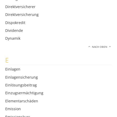
Direktversicherer
Direktversicherung
Dispokredit
Dividende
Dynamik
NACH OBEN
E
Einlagen
Einlagensicherung
Einlösungsbeitrag
Einzugsermächtigung
Elementarschäden
Emission
Emissionskurs