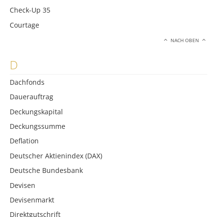
Check-Up 35
Courtage
NACH OBEN
D
Dachfonds
Dauerauftrag
Deckungskapital
Deckungssumme
Deflation
Deutscher Aktienindex (DAX)
Deutsche Bundesbank
Devisen
Devisenmarkt
Direktgutschrift