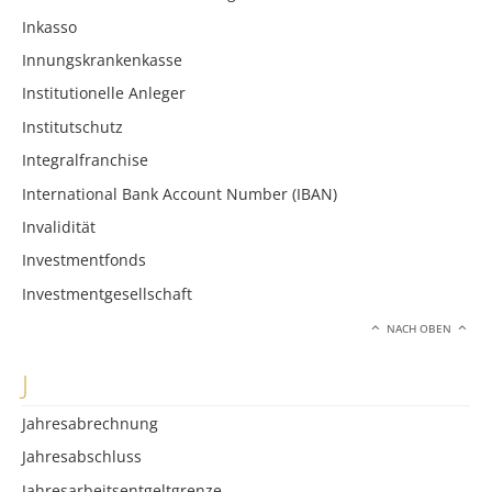
Inkasso
Innungskrankenkasse
Institutionelle Anleger
Institutschutz
Integralfranchise
International Bank Account Number (IBAN)
Invalidität
Investmentfonds
Investmentgesellschaft
NACH OBEN
J
Jahresabrechnung
Jahresabschluss
Jahresarbeitsentgeltgrenze