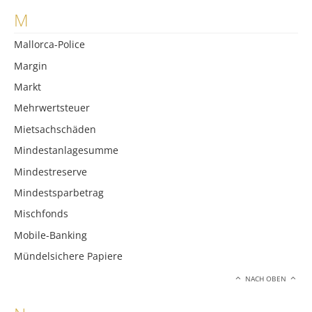
M
Mallorca-Police
Margin
Markt
Mehrwertsteuer
Mietsachschäden
Mindestanlagesumme
Mindestreserve
Mindestsparbetrag
Mischfonds
Mobile-Banking
Mündelsichere Papiere
NACH OBEN