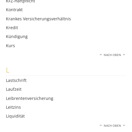
KFZ-Haftpflicht
Kontrakt
Krankes Versicherungsverhältnis
Kredit
Kündigung
Kurs
NACH OBEN
L
Lastschrift
Laufzeit
Leibrentenversicherung
Leitzins
Liquidität
NACH OBEN