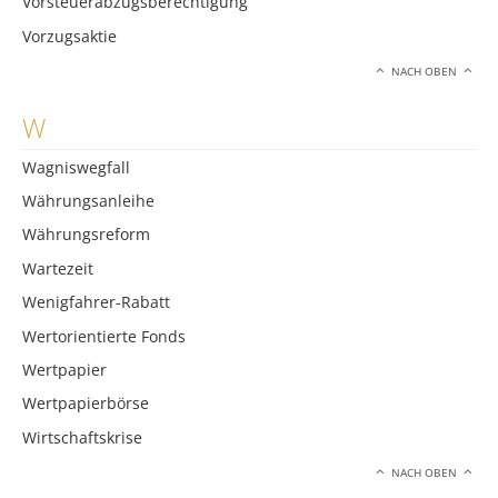
Vorsteuerabzugsberechtigung
Vorzugsaktie
NACH OBEN
W
Wagniswegfall
Währungsanleihe
Währungsreform
Wartezeit
Wenigfahrer-Rabatt
Wertorientierte Fonds
Wertpapier
Wertpapierbörse
Wirtschaftskrise
NACH OBEN