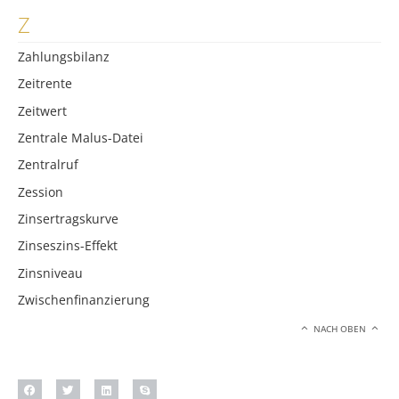
Z
Zahlungsbilanz
Zeitrente
Zeitwert
Zentrale Malus-Datei
Zentralruf
Zession
Zinsertragskurve
Zinseszins-Effekt
Zinsniveau
Zwischenfinanzierung
NACH OBEN