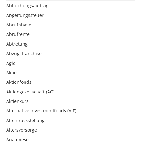
Abbuchungsauftrag
Abgeltungssteuer
Abrufphase
Abrufrente
Abtretung
Abzugsfranchise
Agio
Aktie
Aktienfonds
Aktiengesellschaft (AG)
Aktienkurs
Alternative Investmentfonds (AIF)
Altersrückstellung
Altersvorsorge
Anamnese