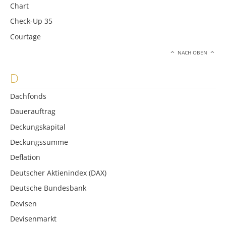
Chart
Check-Up 35
Courtage
NACH OBEN
D
Dachfonds
Dauerauftrag
Deckungskapital
Deckungssumme
Deflation
Deutscher Aktienindex (DAX)
Deutsche Bundesbank
Devisen
Devisenmarkt