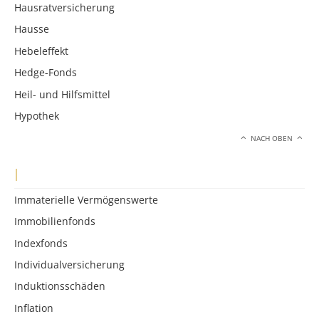
Hausratversicherung
Hausse
Hebeleffekt
Hedge-Fonds
Heil- und Hilfsmittel
Hypothek
NACH OBEN
I
Immaterielle Vermögenswerte
Immobilienfonds
Indexfonds
Individualversicherung
Induktionsschäden
Inflation