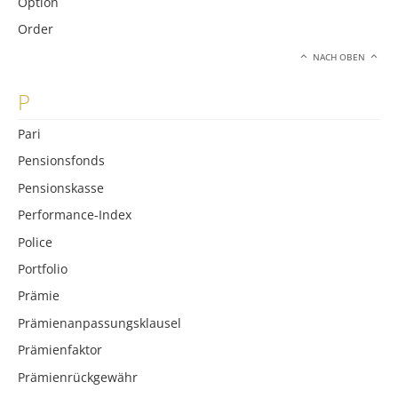
Option
Order
NACH OBEN
P
Pari
Pensionsfonds
Pensionskasse
Performance-Index
Police
Portfolio
Prämie
Prämienanpassungsklausel
Prämienfaktor
Prämienrückgewähr