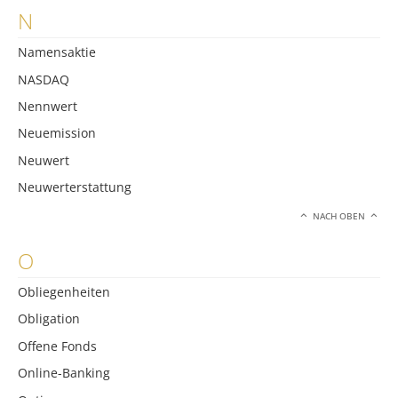
N
Namensaktie
NASDAQ
Nennwert
Neuemission
Neuwert
Neuwerterstattung
NACH OBEN
O
Obliegenheiten
Obligation
Offene Fonds
Online-Banking