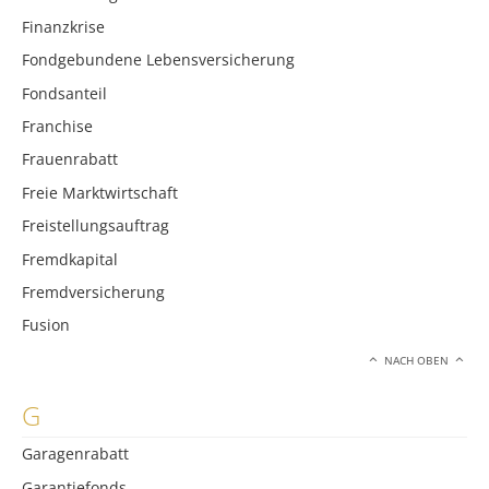
Finanzkrise
Fondgebundene Lebensversicherung
Fondsanteil
Franchise
Frauenrabatt
Freie Marktwirtschaft
Freistellungsauftrag
Fremdkapital
Fremdversicherung
Fusion
NACH OBEN
G
Garagenrabatt
Garantiefonds