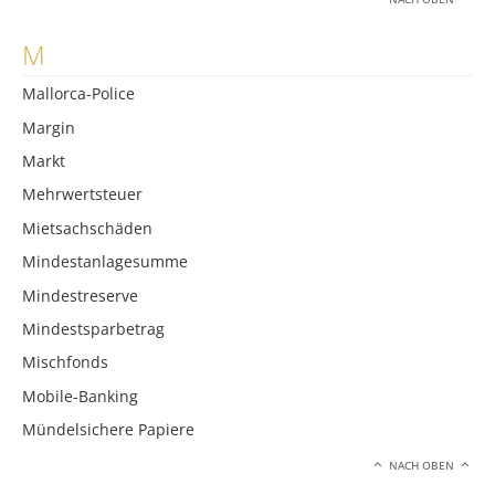
M
Mallorca-Police
Margin
Markt
Mehrwertsteuer
Mietsachschäden
Mindestanlagesumme
Mindestreserve
Mindestsparbetrag
Mischfonds
Mobile-Banking
Mündelsichere Papiere
NACH OBEN