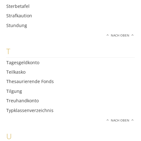
Sterbetafel
Strafkaution
Stundung
NACH OBEN
T
Tagesgeldkonto
Teilkasko
Thesaurierende Fonds
Tilgung
Treuhandkonto
Typklassenverzeichnis
NACH OBEN
U