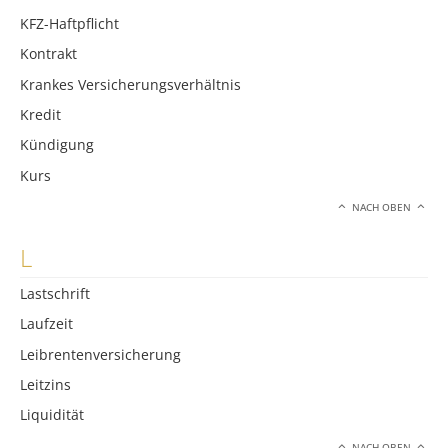
KFZ-Haftpflicht
Kontrakt
Krankes Versicherungsverhältnis
Kredit
Kündigung
Kurs
NACH OBEN
L
Lastschrift
Laufzeit
Leibrentenversicherung
Leitzins
Liquidität
NACH OBEN