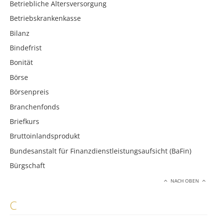
Betriebliche Altersversorgung
Betriebskrankenkasse
Bilanz
Bindefrist
Bonität
Börse
Börsenpreis
Branchenfonds
Briefkurs
Bruttoinlandsprodukt
Bundesanstalt für Finanzdienstleistungsaufsicht (BaFin)
Bürgschaft
NACH OBEN
C