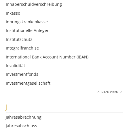
Inhaberschuldverschreibung
Inkasso
Innungskrankenkasse
Institutionelle Anleger
Institutschutz
Integralfranchise
International Bank Account Number (IBAN)
Invalidität
Investmentfonds
Investmentgesellschaft
NACH OBEN
J
Jahresabrechnung
Jahresabschluss