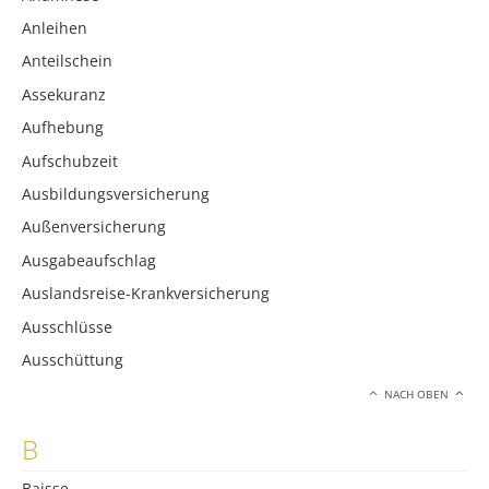
Anleihen
Anteilschein
Assekuranz
Aufhebung
Aufschubzeit
Ausbildungsversicherung
Außenversicherung
Ausgabeaufschlag
Auslandsreise-Krankversicherung
Ausschlüsse
Ausschüttung
NACH OBEN
B
Baisse