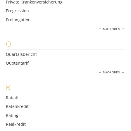
Private Krankenversicherung
Progression
Prolongation
NACH OBEN
Q
Quartalsbericht
Quotentarif
NACH OBEN
R
Rabatt
Ratenkredit
Rating
Realkredit