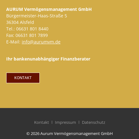
AURUM Vermögensmanagement GmbH
Bürgermeister-Haas-Straße 5
36304 Alsfeld
Tel.: 06631 801 8440
Fax: 06631 801 7899
E-Mail:
info@aurumvm.de
Ihr bankenunabhängiger Finanzberater
KONTAKT
Kontakt
Impressum
Datenschutz
© 2026 Aurum Vermögensmanagement GmbH