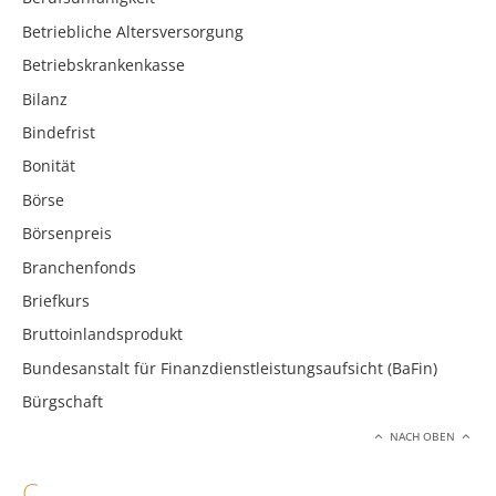
Betriebliche Altersversorgung
Betriebskrankenkasse
Bilanz
Bindefrist
Bonität
Börse
Börsenpreis
Branchenfonds
Briefkurs
Bruttoinlandsprodukt
Bundesanstalt für Finanzdienstleistungsaufsicht (BaFin)
Bürgschaft
NACH OBEN
C