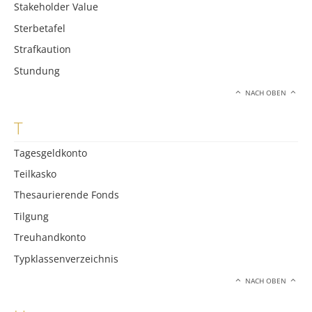
Stakeholder Value
Sterbetafel
Strafkaution
Stundung
NACH OBEN
T
Tagesgeldkonto
Teilkasko
Thesaurierende Fonds
Tilgung
Treuhandkonto
Typklassenverzeichnis
NACH OBEN