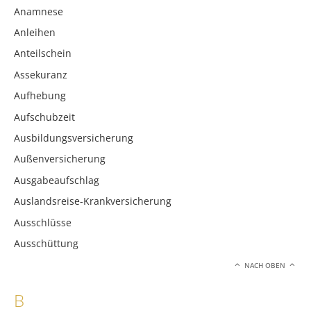
Anamnese
Anleihen
Anteilschein
Assekuranz
Aufhebung
Aufschubzeit
Ausbildungsversicherung
Außenversicherung
Ausgabeaufschlag
Auslandsreise-Krankversicherung
Ausschlüsse
Ausschüttung
NACH OBEN
B