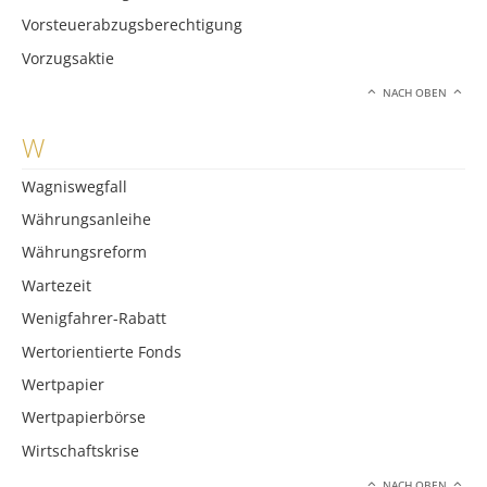
Vorsteuerabzugsberechtigung
Vorzugsaktie
NACH OBEN
W
Wagniswegfall
Währungsanleihe
Währungsreform
Wartezeit
Wenigfahrer-Rabatt
Wertorientierte Fonds
Wertpapier
Wertpapierbörse
Wirtschaftskrise
NACH OBEN