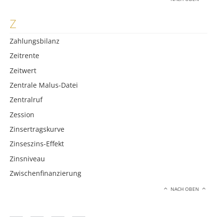
Z
Zahlungsbilanz
Zeitrente
Zeitwert
Zentrale Malus-Datei
Zentralruf
Zession
Zinsertragskurve
Zinseszins-Effekt
Zinsniveau
Zwischenfinanzierung
NACH OBEN