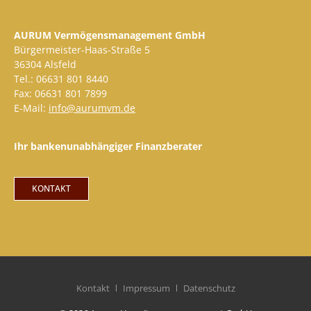
AURUM Vermögensmanagement GmbH
Bürgermeister-Haas-Straße 5
36304 Alsfeld
Tel.: 06631 801 8440
Fax: 06631 801 7899
E-Mail:
info@aurumvm.de
Ihr bankenunabhängiger Finanzberater
KONTAKT
Kontakt
Impressum
Datenschutz