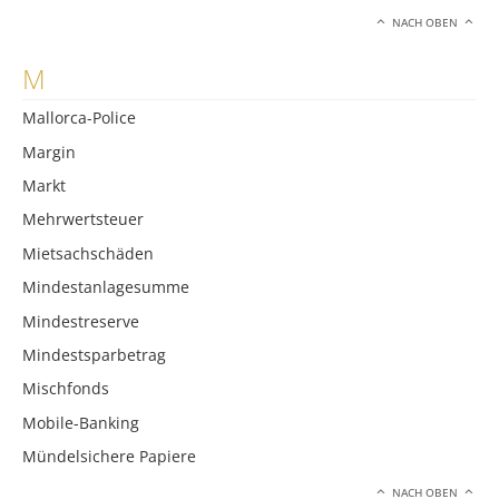
NACH OBEN
M
Mallorca-Police
Margin
Markt
Mehrwertsteuer
Mietsachschäden
Mindestanlagesumme
Mindestreserve
Mindestsparbetrag
Mischfonds
Mobile-Banking
Mündelsichere Papiere
NACH OBEN