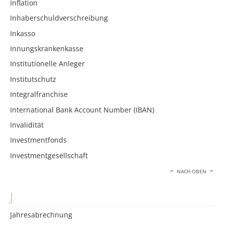
Inflation
Inhaberschuldverschreibung
Inkasso
Innungskrankenkasse
Institutionelle Anleger
Institutschutz
Integralfranchise
International Bank Account Number (IBAN)
Invalidität
Investmentfonds
Investmentgesellschaft
NACH OBEN
J
Jahresabrechnung