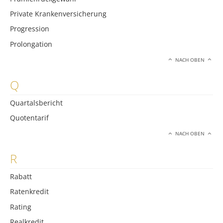
Private Krankenversicherung
Progression
Prolongation
NACH OBEN
Q
Quartalsbericht
Quotentarif
NACH OBEN
R
Rabatt
Ratenkredit
Rating
Realkredit