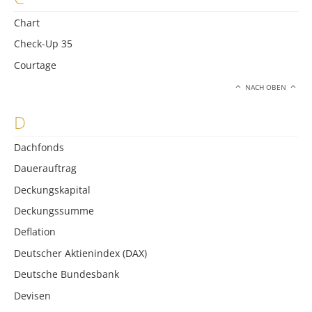
Chart
Check-Up 35
Courtage
NACH OBEN
D
Dachfonds
Dauerauftrag
Deckungskapital
Deckungssumme
Deflation
Deutscher Aktienindex (DAX)
Deutsche Bundesbank
Devisen