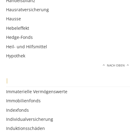
Handelsbilanz
Hausratversicherung
Hausse
Hebeleffekt
Hedge-Fonds
Heil- und Hilfsmittel
Hypothek
NACH OBEN
I
Immaterielle Vermögenswerte
Immobilienfonds
Indexfonds
Individualversicherung
Induktionsschäden