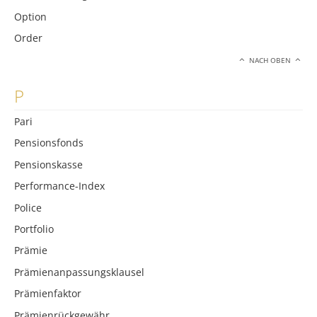
Option
Order
NACH OBEN
P
Pari
Pensionsfonds
Pensionskasse
Performance-Index
Police
Portfolio
Prämie
Prämienanpassungsklausel
Prämienfaktor
Prämienrückgewähr