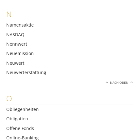
N
Namensaktie
NASDAQ
Nennwert
Neuemission
Neuwert
Neuwerterstattung
NACH OBEN
O
Obliegenheiten
Obligation
Offene Fonds
Online-Banking