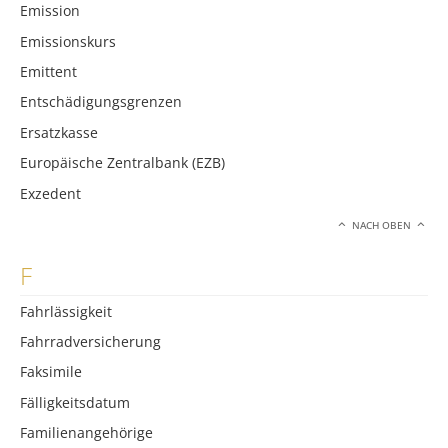
Emission
Emissionskurs
Emittent
Entschädigungsgrenzen
Ersatzkasse
Europäische Zentralbank (EZB)
Exzedent
NACH OBEN
F
Fahrlässigkeit
Fahrradversicherung
Faksimile
Fälligkeitsdatum
Familienangehörige