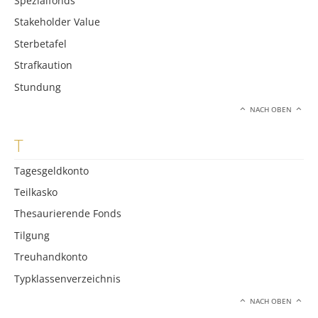
Spezialfonds
Stakeholder Value
Sterbetafel
Strafkaution
Stundung
NACH OBEN
T
Tagesgeldkonto
Teilkasko
Thesaurierende Fonds
Tilgung
Treuhandkonto
Typklassenverzeichnis
NACH OBEN