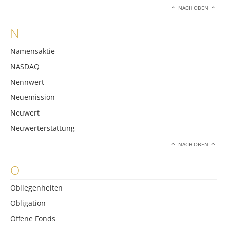
NACH OBEN
N
Namensaktie
NASDAQ
Nennwert
Neuemission
Neuwert
Neuwerterstattung
NACH OBEN
O
Obliegenheiten
Obligation
Offene Fonds