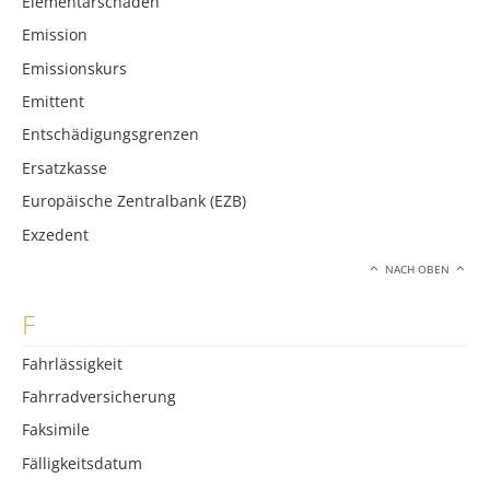
Elementarschäden
Emission
Emissionskurs
Emittent
Entschädigungsgrenzen
Ersatzkasse
Europäische Zentralbank (EZB)
Exzedent
NACH OBEN
F
Fahrlässigkeit
Fahrradversicherung
Faksimile
Fälligkeitsdatum