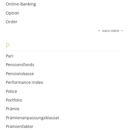
Online-Banking
Option
Order
NACH OBEN
P
Pari
Pensionsfonds
Pensionskasse
Performance-Index
Police
Portfolio
Prämie
Prämienanpassungsklausel
Prämienfaktor