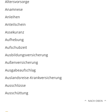
Altersvorsorge
Anamnese
Anleihen
Anteilschein
Assekuranz
Aufhebung
Aufschubzeit
Ausbildungsversicherung
Außenversicherung
Ausgabeaufschlag
Auslandsreise-Krankversicherung
Ausschlüsse
Ausschüttung
NACH OBEN