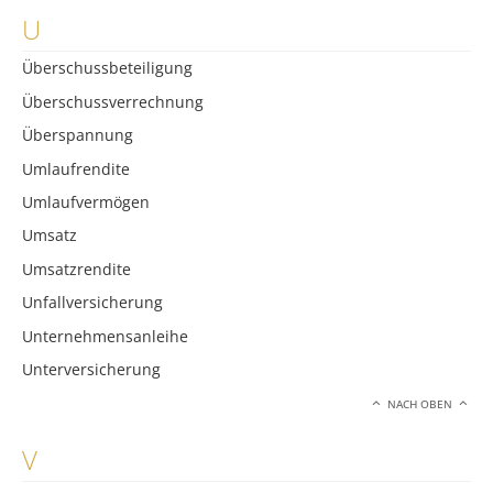
U
Überschussbeteiligung
Überschussverrechnung
Überspannung
Umlaufrendite
Umlaufvermögen
Umsatz
Umsatzrendite
Unfallversicherung
Unternehmensanleihe
Unterversicherung
NACH OBEN
V