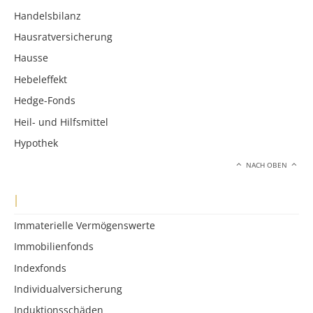
Handelsbilanz
Hausratversicherung
Hausse
Hebeleffekt
Hedge-Fonds
Heil- und Hilfsmittel
Hypothek
NACH OBEN
I
Immaterielle Vermögenswerte
Immobilienfonds
Indexfonds
Individualversicherung
Induktionsschäden