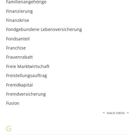
Familienangehörige
Finanzierung
Finanzkrise
Fondgebundene Lebensversicherung
Fondsanteil
Franchise
Frauenrabatt
Freie Marktwirtschaft
Freistellungsauftrag
Fremdkapital
Fremdversicherung
Fusion
NACH OBEN
G