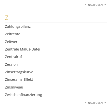
NACH OBEN
Z
Zahlungsbilanz
Zeitrente
Zeitwert
Zentrale Malus-Datei
Zentralruf
Zession
Zinsertragskurve
Zinseszins-Effekt
Zinsniveau
Zwischenfinanzierung
NACH OBEN