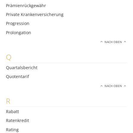
Prämienrückgewähr
Private Krankenversicherung
Progression
Prolongation
NACH OBEN
Q
Quartalsbericht
Quotentarif
NACH OBEN
R
Rabatt
Ratenkredit
Rating