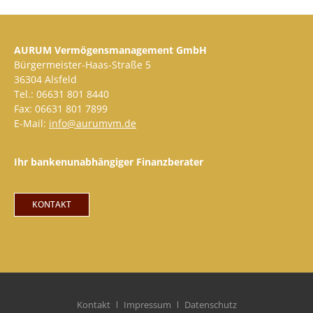
AURUM Vermögensmanagement GmbH
Bürgermeister-Haas-Straße 5
36304 Alsfeld
Tel.: 06631 801 8440
Fax: 06631 801 7899
E-Mail:
info@aurumvm.de
Ihr bankenunabhängiger Finanzberater
KONTAKT
Kontakt
Impressum
Datenschutz