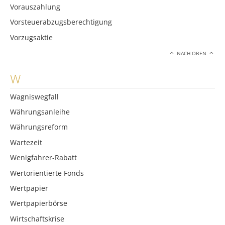
Vorauszahlung
Vorsteuerabzugsberechtigung
Vorzugsaktie
NACH OBEN
W
Wagniswegfall
Währungsanleihe
Währungsreform
Wartezeit
Wenigfahrer-Rabatt
Wertorientierte Fonds
Wertpapier
Wertpapierbörse
Wirtschaftskrise