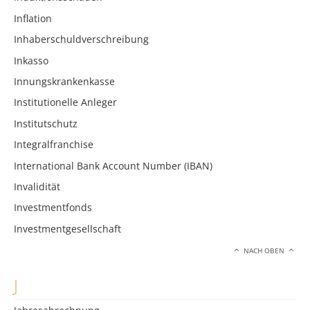
Inflation
Inhaberschuldverschreibung
Inkasso
Innungskrankenkasse
Institutionelle Anleger
Institutschutz
Integralfranchise
International Bank Account Number (IBAN)
Invalidität
Investmentfonds
Investmentgesellschaft
NACH OBEN
J