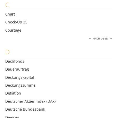
C
Chart
Check-Up 35
Courtage
NACH OBEN
D
Dachfonds
Dauerauftrag
Deckungskapital
Deckungssumme
Deflation
Deutscher Aktienindex (DAX)
Deutsche Bundesbank
Devisen