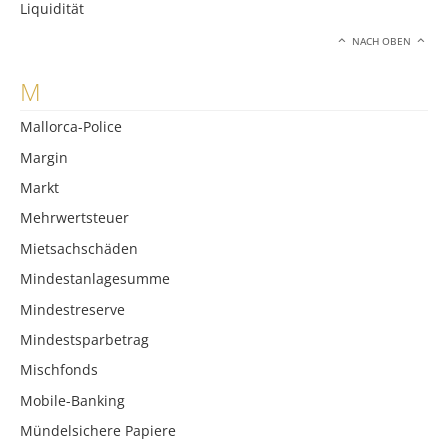
Liquidität
NACH OBEN
M
Mallorca-Police
Margin
Markt
Mehrwertsteuer
Mietsachschäden
Mindestanlagesumme
Mindestreserve
Mindestsparbetrag
Mischfonds
Mobile-Banking
Mündelsichere Papiere