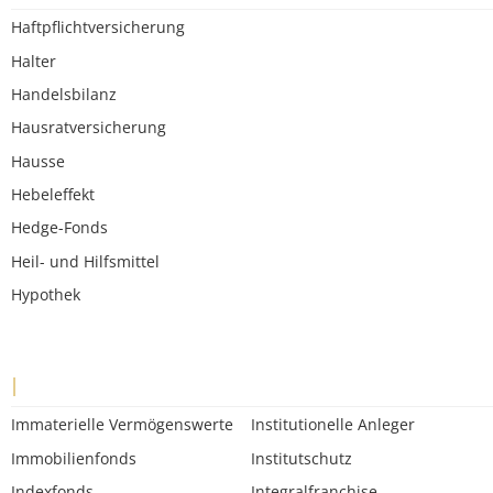
Haftpflichtversicherung
Halter
Handelsbilanz
Hausratversicherung
Hausse
Hebeleffekt
Hedge-Fonds
Heil- und Hilfsmittel
Hypothek
I
Immaterielle Vermögenswerte
Institutionelle Anleger
Immobilienfonds
Institutschutz
Indexfonds
Integralfranchise