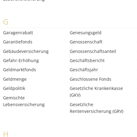
G
Garagenrabatt
Genesungsgeld
Garantiefonds
Genossenschaft
Gebäudeversicherung
Genossenschaftsanteil
Gefahr-Erhöhung
Geschäftsbericht
Geldmarktfonds
Geschäftsjahr
Geldmenge
Geschlossene Fonds
Geldpolitik
Gesetzliche Krankenkasse
(GKV)
Gemischte
Lebensversicherung
Gesetzliche
Rentenversicherung (GRV)
H