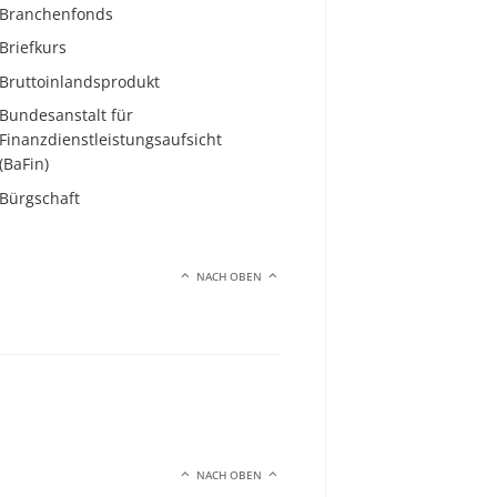
Branchenfonds
Briefkurs
Bruttoinlandsprodukt
Bundesanstalt für
Finanzdienstleistungsaufsicht
(BaFin)
Bürgschaft
NACH OBEN
NACH OBEN