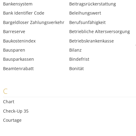
Bankensystem
Beitragsrückerstattung
Bank Identifier Code
Beleihungswert
Bargeldloser Zahlungsverkehr
Berufsunfähigkeit
Barreserve
Betriebliche Altersversorgung
Baukostenindex
Betriebskrankenkasse
Bausparen
Bilanz
Bausparkassen
Bindefrist
Beamtenrabatt
Bonität
C
Chart
Check-Up 35
Courtage