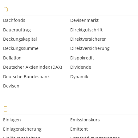
D
Dachfonds
Devisenmarkt
Dauerauftrag
Direktgutschrift
Deckungskapital
Direktversicherer
Deckungssumme
Direktversicherung
Deflation
Dispokredit
Deutscher Aktienindex (DAX)
Dividende
Deutsche Bundesbank
Dynamik
Devisen
E
Einlagen
Emissionskurs
Einlagensicherung
Emittent