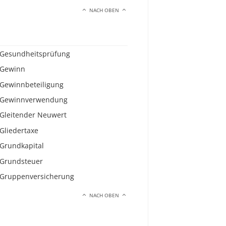
NACH OBEN
Gesundheitsprüfung
Gewinn
Gewinnbeteiligung
Gewinnverwendung
Gleitender Neuwert
Gliedertaxe
Grundkapital
Grundsteuer
Gruppenversicherung
NACH OBEN