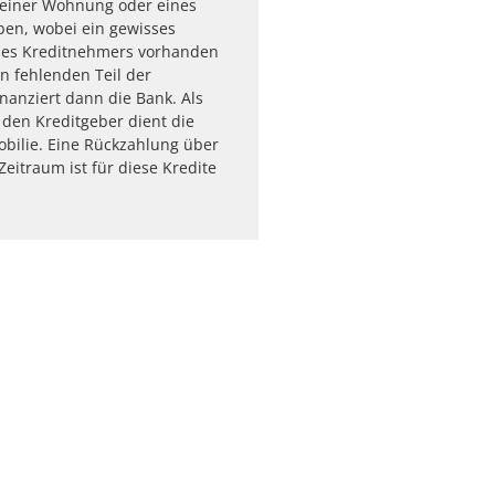
 einer Wohnung oder eines
en, wobei ein gewisses
 des Kreditnehmers vorhanden
n fehlenden Teil der
anziert dann die Bank. Als
r den Kreditgeber dient die
bilie. Eine Rückzahlung über
Zeitraum ist für diese Kredite