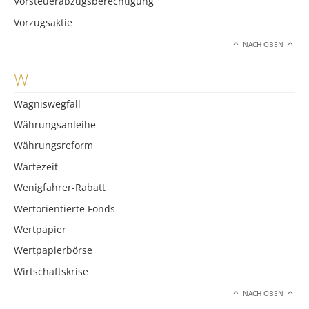
Vorsteuerabzugsberechtigung
Vorzugsaktie
NACH OBEN
W
Wagniswegfall
Währungsanleihe
Währungsreform
Wartezeit
Wenigfahrer-Rabatt
Wertorientierte Fonds
Wertpapier
Wertpapierbörse
Wirtschaftskrise
NACH OBEN