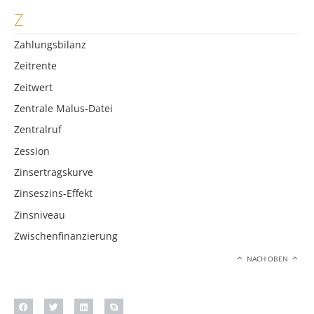
Z
Zahlungsbilanz
Zeitrente
Zeitwert
Zentrale Malus-Datei
Zentralruf
Zession
Zinsertragskurve
Zinseszins-Effekt
Zinsniveau
Zwischenfinanzierung
NACH OBEN