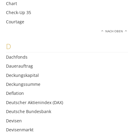
Chart
Check-Up 35
Courtage
NACH OBEN
D
Dachfonds
Dauerauftrag
Deckungskapital
Deckungssumme
Deflation
Deutscher Aktienindex (DAX)
Deutsche Bundesbank
Devisen
Devisenmarkt