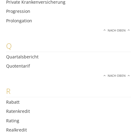
Private Krankenversicherung
Progression
Prolongation
NACH OBEN
Q
Quartalsbericht
Quotentarif
NACH OBEN
R
Rabatt
Ratenkredit
Rating
Realkredit