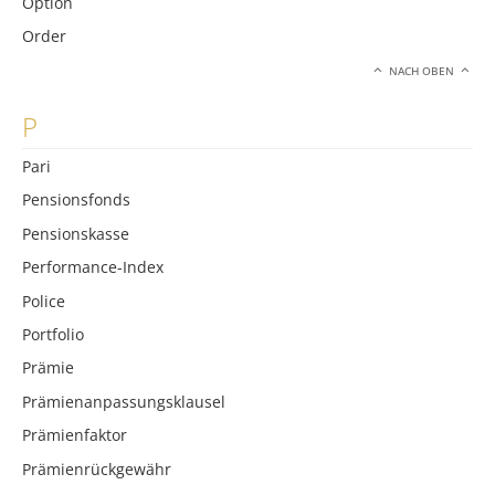
Option
Order
NACH OBEN
P
Pari
Pensionsfonds
Pensionskasse
Performance-Index
Police
Portfolio
Prämie
Prämienanpassungsklausel
Prämienfaktor
Prämienrückgewähr