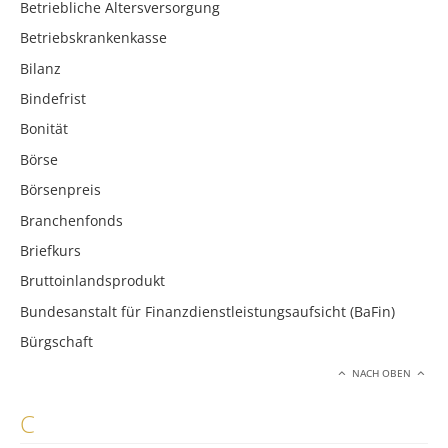
Betriebliche Altersversorgung
Betriebskrankenkasse
Bilanz
Bindefrist
Bonität
Börse
Börsenpreis
Branchenfonds
Briefkurs
Bruttoinlandsprodukt
Bundesanstalt für Finanzdienstleistungsaufsicht (BaFin)
Bürgschaft
NACH OBEN
C