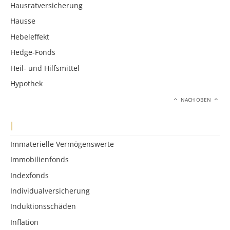
Hausratversicherung
Hausse
Hebeleffekt
Hedge-Fonds
Heil- und Hilfsmittel
Hypothek
NACH OBEN
I
Immaterielle Vermögenswerte
Immobilienfonds
Indexfonds
Individualversicherung
Induktionsschäden
Inflation