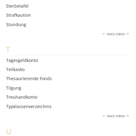
Sterbetafel
Strafkaution
Stundung
NACH OBEN
T
Tagesgeldkonto
Teilkasko
Thesaurierende Fonds
Tilgung
Treuhandkonto
Typklassenverzeichnis
NACH OBEN
U