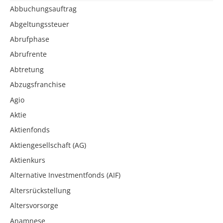
Abbuchungsauftrag
Abgeltungssteuer
Abrufphase
Abrufrente
Abtretung
Abzugsfranchise
Agio
Aktie
Aktienfonds
Aktiengesellschaft (AG)
Aktienkurs
Alternative Investmentfonds (AIF)
Altersrückstellung
Altersvorsorge
Anamnese