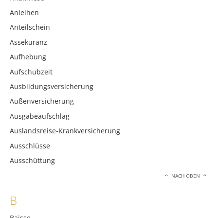
Anleihen
Anteilschein
Assekuranz
Aufhebung
Aufschubzeit
Ausbildungsversicherung
Außenversicherung
Ausgabeaufschlag
Auslandsreise-Krankversicherung
Ausschlüsse
Ausschüttung
NACH OBEN
B
Baisse