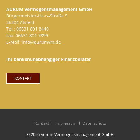
AURUM Vermögensmanagement GmbH
Bürgermeister-Haas-Straße 5
36304 Alsfeld
Tel.: 06631 801 8440
Fax: 06631 801 7899
E-Mail:
info@aurumvm.de
Ihr bankenunabhängiger Finanzberater
KONTAKT
Kontakt
Impressum
Datenschutz
© 2026 Aurum Vermögensmanagement GmbH