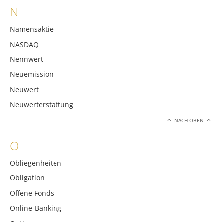
N
Namensaktie
NASDAQ
Nennwert
Neuemission
Neuwert
Neuwerterstattung
NACH OBEN
O
Obliegenheiten
Obligation
Offene Fonds
Online-Banking