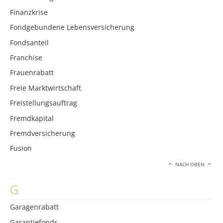
Finanzkrise
Fondgebundene Lebensversicherung
Fondsanteil
Franchise
Frauenrabatt
Freie Marktwirtschaft
Freistellungsauftrag
Fremdkapital
Fremdversicherung
Fusion
NACH OBEN
G
Garagenrabatt
Garantiefonds