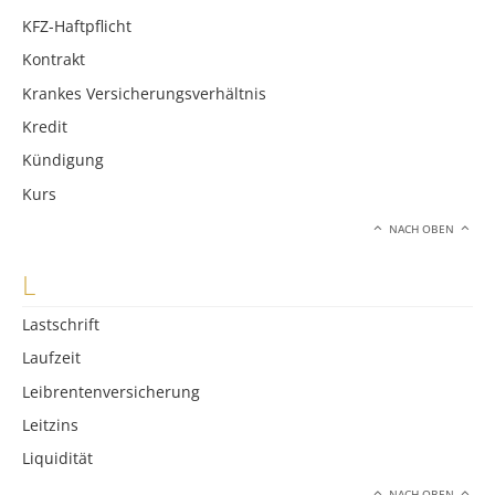
KFZ-Haftpflicht
Kontrakt
Krankes Versicherungsverhältnis
Kredit
Kündigung
Kurs
NACH OBEN
L
Lastschrift
Laufzeit
Leibrentenversicherung
Leitzins
Liquidität
NACH OBEN