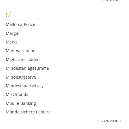
M
Mallorca-Police
Margin
Markt
Mehrwertsteuer
Mietsachschäden
Mindestanlagesumme
Mindestreserve
Mindestsparbetrag
Mischfonds
Mobile-Banking
Mündelsichere Papiere
NACH OBEN