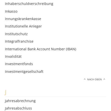
Inhaberschuldverschreibung
Inkasso
Innungskrankenkasse
Institutionelle Anleger
Institutschutz
Integralfranchise
International Bank Account Number (IBAN)
Invalidität
Investmentfonds
Investmentgesellschaft
NACH OBEN
J
Jahresabrechnung
Jahresabschluss