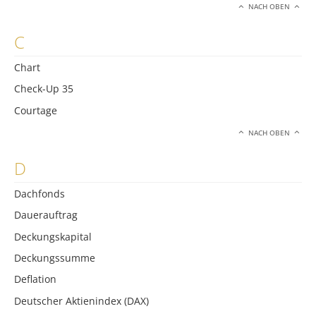
NACH OBEN
C
Chart
Check-Up 35
Courtage
NACH OBEN
D
Dachfonds
Dauerauftrag
Deckungskapital
Deckungssumme
Deflation
Deutscher Aktienindex (DAX)