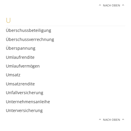
NACH OBEN
U
Überschussbeteiligung
Überschussverrechnung
Überspannung
Umlaufrendite
Umlaufvermögen
Umsatz
Umsatzrendite
Unfallversicherung
Unternehmensanleihe
Unterversicherung
NACH OBEN