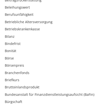
Beitragsrückerstattung
Beleihungswert
Berufsunfähigkeit
Betriebliche Altersversorgung
Betriebskrankenkasse
Bilanz
Bindefrist
Bonität
Börse
Börsenpreis
Branchenfonds
Briefkurs
Bruttoinlandsprodukt
Bundesanstalt für Finanzdienstleistungsaufsicht (BaFin)
Bürgschaft