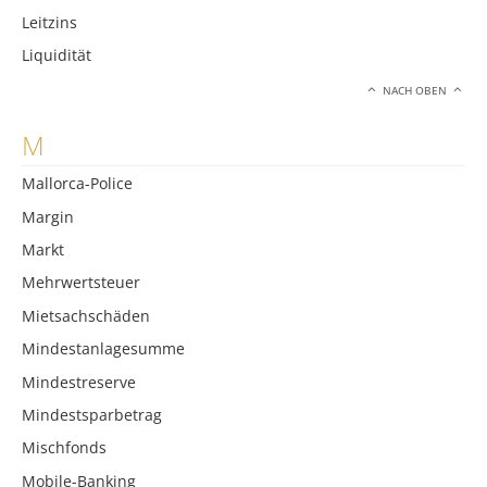
Leitzins
Liquidität
NACH OBEN
M
Mallorca-Police
Margin
Markt
Mehrwertsteuer
Mietsachschäden
Mindestanlagesumme
Mindestreserve
Mindestsparbetrag
Mischfonds
Mobile-Banking