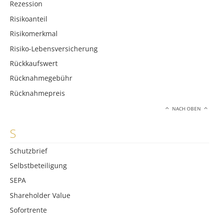
Rezession
Risikoanteil
Risikomerkmal
Risiko-Lebensversicherung
Rückkaufswert
Rücknahmegebühr
Rücknahmepreis
NACH OBEN
S
Schutzbrief
Selbstbeteiligung
SEPA
Shareholder Value
Sofortrente