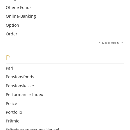
Offene Fonds
Online-Banking
Option
Order
NACH OBEN
P
Pari
Pensionsfonds
Pensionskasse
Performance-Index
Police
Portfolio
Prämie
Prämienanpassungsklausel