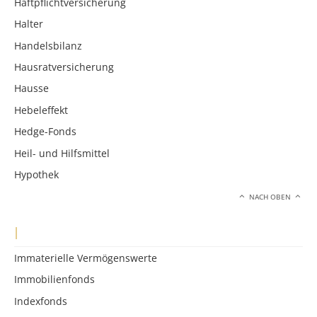
Haftpflichtversicherung
Halter
Handelsbilanz
Hausratversicherung
Hausse
Hebeleffekt
Hedge-Fonds
Heil- und Hilfsmittel
Hypothek
NACH OBEN
I
Immaterielle Vermögenswerte
Immobilienfonds
Indexfonds