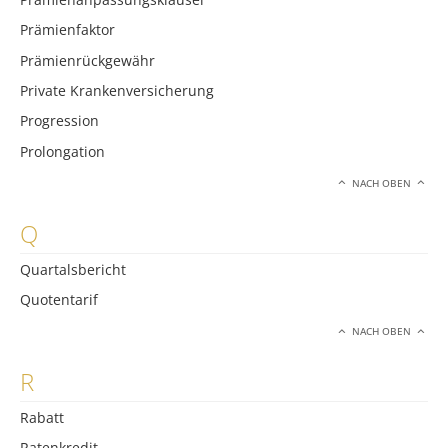
Prämienfaktor
Prämienrückgewähr
Private Krankenversicherung
Progression
Prolongation
NACH OBEN
Q
Quartalsbericht
Quotentarif
NACH OBEN
R
Rabatt
Ratenkredit