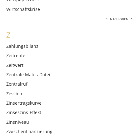
Wirtschaftskrise
NACH OBEN
Z
Zahlungsbilanz
Zeitrente
Zeitwert
Zentrale Malus-Datei
Zentralruf
Zession
Zinsertragskurve
Zinseszins-Effekt
Zinsniveau
Zwischenfinanzierung