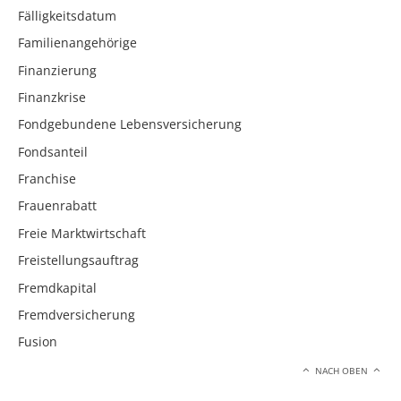
Fälligkeitsdatum
Familienangehörige
Finanzierung
Finanzkrise
Fondgebundene Lebensversicherung
Fondsanteil
Franchise
Frauenrabatt
Freie Marktwirtschaft
Freistellungsauftrag
Fremdkapital
Fremdversicherung
Fusion
NACH OBEN