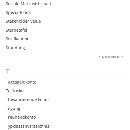
Soziale Marktwirtschaft
Spezialfonds
Stakeholder Value
Sterbetafel
Strafkaution
Stundung
NACH OBEN
T
Tagesgeldkonto
Teilkasko
Thesaurierende Fonds
Tilgung
Treuhandkonto
Typklassenverzeichnis