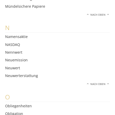
Mündelsichere Papiere
NACH OBEN
N
Namensaktie
NASDAQ
Nennwert
Neuemission
Neuwert
Neuwerterstattung
NACH OBEN
O
Obliegenheiten
Obligation