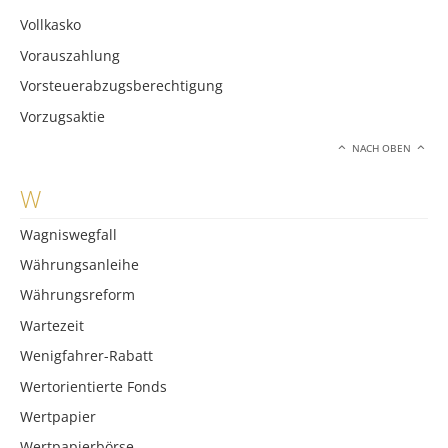
Vollkasko
Vorauszahlung
Vorsteuerabzugsberechtigung
Vorzugsaktie
NACH OBEN
W
Wagniswegfall
Währungsanleihe
Währungsreform
Wartezeit
Wenigfahrer-Rabatt
Wertorientierte Fonds
Wertpapier
Wertpapierbörse