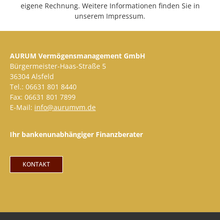
eigene Rechnung. Weitere Informationen finden Sie in
unserem Impressum.
AURUM Vermögensmanagement GmbH
Bürgermeister-Haas-Straße 5
36304 Alsfeld
Tel.: 06631 801 8440
Fax: 06631 801 7899
E-Mail:
info@aurumvm.de
Ihr bankenunabhängiger Finanzberater
KONTAKT