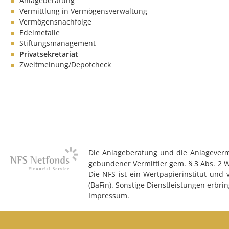
Anlageberatung
Vermittlung in Vermögensverwaltung
Vermögensnachfolge
Edelmetalle
Stiftungsmanagement
Privatsekretariat
Zweitmeinung/Depotcheck
Die Anlageberatung und die Anlagevermit
gebundener Vermittler gem. § 3 Abs. 2 
Die NFS ist ein Wertpapierinstitut und
(BaFin). Sonstige Dienstleistungen erb
Impressum.