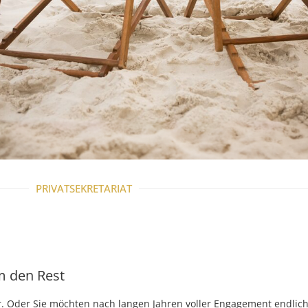
PRIVATSEKRETARIAT
m den Rest
er. Oder Sie möchten nach langen Jahren voller Engagement endlic