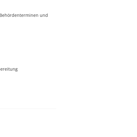
nd Behördenterminen und
bereitung