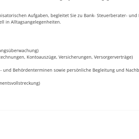
ganisatorischen Aufgaben, begleitet Sie zu Bank- Steuerberater- u
ell in Alltagsangelegenheiten.
gangsüberwachung)
 Rechnungen, Kontoauszüge, Versicherungen, Versorgerverträge)
ts- und Behördenterminen sowie persönliche Begleitung und Nach
mentsvollstreckung)