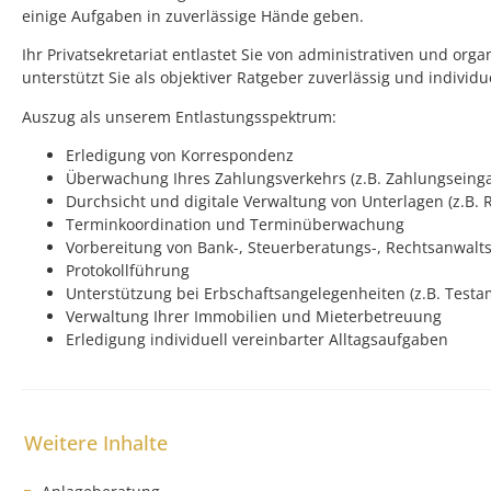
einige Aufgaben in zuverlässige Hände geben.
Ihr Privatsekretariat entlastet Sie von administrativen und or
unterstützt Sie als objektiver Ratgeber zuverlässig und individu
Auszug als unserem Entlastungsspektrum:
Erledigung von Korrespondenz
Überwachung Ihres Zahlungsverkehrs (z.B. Zahlungsein
Durchsicht und digitale Verwaltung von Unterlagen (z.B.
Terminkoordination und Terminüberwachung
Vorbereitung von Bank-, Steuerberatungs-, Rechtsanwal
Protokollführung
Unterstützung bei Erbschaftsangelegenheiten (z.B. Testa
Verwaltung Ihrer Immobilien und Mieterbetreuung
Erledigung individuell vereinbarter Alltagsaufgaben