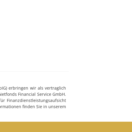
G) erbringen wir als vertraglich
Netfonds Financial Service GmbH.
ür Finanzdienstleistungsaufsicht
ormationen finden Sie in unserem