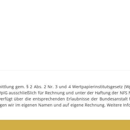
tlung gem. § 2 Abs. 2 Nr. 3 und 4 Wertpapierinstitutsgesetz (WpI
WpIG ausschließlich für Rechnung und unter der Haftung der NFS 
 verfügt über die entsprechenden Erlaubnisse der Bundesanstalt f
ringen wir im eigenen Namen und auf eigene Rechnung. Weitere Inf