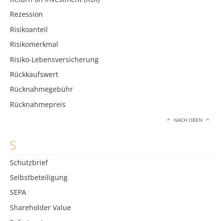
Rezession
Risikoanteil
Risikomerkmal
Risiko-Lebensversicherung
Rückkaufswert
Rücknahmegebühr
Rücknahmepreis
NACH OBEN
S
Schutzbrief
Selbstbeteiligung
SEPA
Shareholder Value