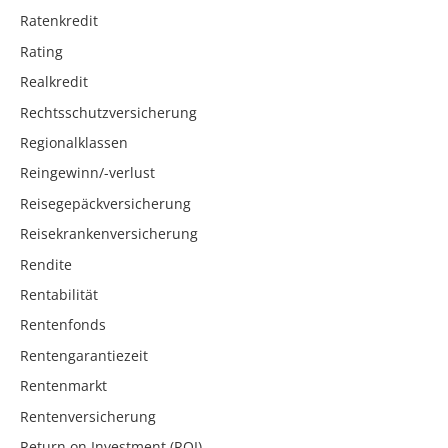
Ratenkredit
Rating
Realkredit
Rechtsschutzversicherung
Regionalklassen
Reingewinn/-verlust
Reisegepäckversicherung
Reisekrankenversicherung
Rendite
Rentabilität
Rentenfonds
Rentengarantiezeit
Rentenmarkt
Rentenversicherung
Return on Investment (ROI)