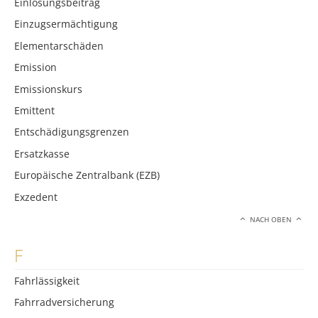
Einlösungsbeitrag
Einzugsermächtigung
Elementarschäden
Emission
Emissionskurs
Emittent
Entschädigungsgrenzen
Ersatzkasse
Europäische Zentralbank (EZB)
Exzedent
NACH OBEN
F
Fahrlässigkeit
Fahrradversicherung