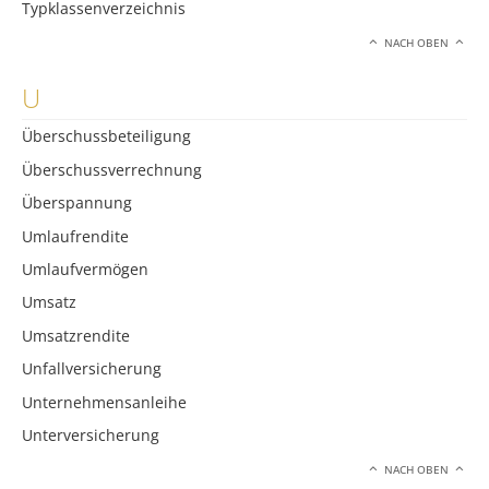
Typklassenverzeichnis
NACH OBEN
U
Überschussbeteiligung
Überschussverrechnung
Überspannung
Umlaufrendite
Umlaufvermögen
Umsatz
Umsatzrendite
Unfallversicherung
Unternehmensanleihe
Unterversicherung
NACH OBEN