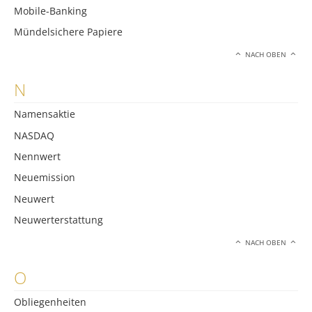
Mobile-Banking
Mündelsichere Papiere
NACH OBEN
N
Namensaktie
NASDAQ
Nennwert
Neuemission
Neuwert
Neuwerterstattung
NACH OBEN
O
Obliegenheiten