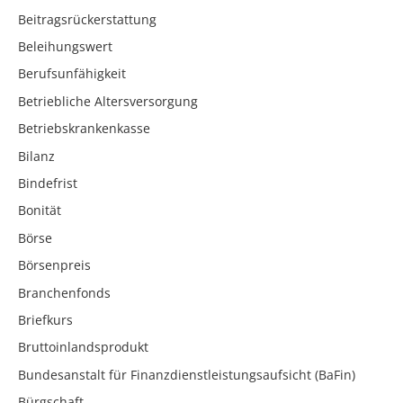
Beitragsrückerstattung
Beleihungswert
Berufsunfähigkeit
Betriebliche Altersversorgung
Betriebskrankenkasse
Bilanz
Bindefrist
Bonität
Börse
Börsenpreis
Branchenfonds
Briefkurs
Bruttoinlandsprodukt
Bundesanstalt für Finanzdienstleistungsaufsicht (BaFin)
Bürgschaft