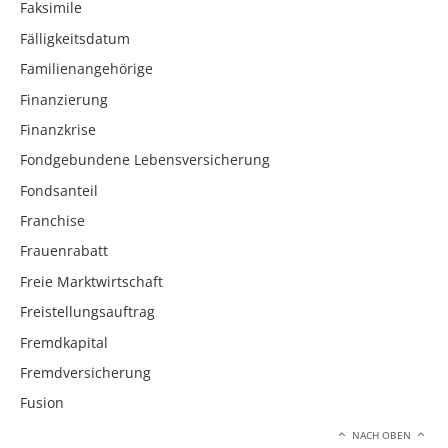
Faksimile
Fälligkeitsdatum
Familienangehörige
Finanzierung
Finanzkrise
Fondgebundene Lebensversicherung
Fondsanteil
Franchise
Frauenrabatt
Freie Marktwirtschaft
Freistellungsauftrag
Fremdkapital
Fremdversicherung
Fusion
NACH OBEN