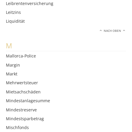
Leibrentenversicherung
Leitzins
Liquidität
NACH OBEN
M
Mallorca-Police
Margin
Markt
Mehrwertsteuer
Mietsachschäden
Mindestanlagesumme
Mindestreserve
Mindestsparbetrag
Mischfonds