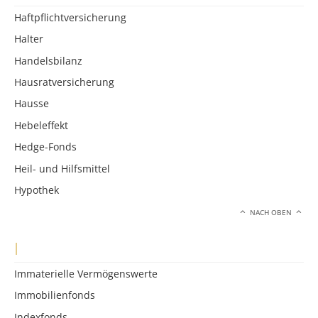
Haftpflichtversicherung
Halter
Handelsbilanz
Hausratversicherung
Hausse
Hebeleffekt
Hedge-Fonds
Heil- und Hilfsmittel
Hypothek
NACH OBEN
I
Immaterielle Vermögenswerte
Immobilienfonds
Indexfonds