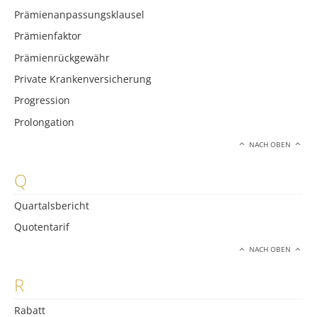
Prämienanpassungsklausel
Prämienfaktor
Prämienrückgewähr
Private Krankenversicherung
Progression
Prolongation
NACH OBEN
Q
Quartalsbericht
Quotentarif
NACH OBEN
R
Rabatt