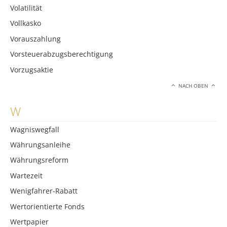
Volatilität
Vollkasko
Vorauszahlung
Vorsteuerabzugsberechtigung
Vorzugsaktie
NACH OBEN
W
Wagniswegfall
Währungsanleihe
Währungsreform
Wartezeit
Wenigfahrer-Rabatt
Wertorientierte Fonds
Wertpapier