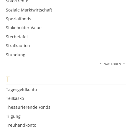
Sofortrente
Soziale Marktwirtschaft
Spezialfonds
Stakeholder Value
Sterbetafel
Strafkaution
Stundung
NACH OBEN
T
Tagesgeldkonto
Teilkasko
Thesaurierende Fonds
Tilgung
Treuhandkonto