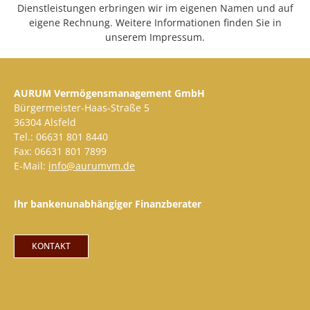
Dienstleistungen erbringen wir im eigenen Namen und auf
eigene Rechnung. Weitere Informationen finden Sie in
unserem Impressum.
AURUM Vermögensmanagement GmbH
Bürgermeister-Haas-Straße 5
36304 Alsfeld
Tel.: 06631 801 8440
Fax: 06631 801 7899
E-Mail:
info@aurumvm.de
Ihr bankenunabhängiger Finanzberater
KONTAKT