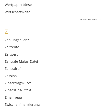
Wertpapierbörse
Wirtschaftskrise
NACH OBEN
Z
Zahlungsbilanz
Zeitrente
Zeitwert
Zentrale Malus-Datei
Zentralruf
Zession
Zinsertragskurve
Zinseszins-Effekt
Zinsniveau
Zwischenfinanzierung