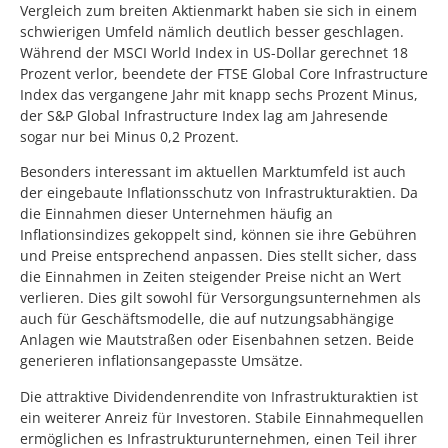
Vergleich zum breiten Aktienmarkt haben sie sich in einem
schwierigen Umfeld nämlich deutlich besser geschlagen.
Während der MSCI World Index in US-Dollar gerechnet 18
Prozent verlor, beendete der FTSE Global Core Infrastructure
Index das vergangene Jahr mit knapp sechs Prozent Minus,
der S&P Global Infrastructure Index lag am Jahresende
sogar nur bei Minus 0,2 Prozent.
Besonders interessant im aktuellen Marktumfeld ist auch
der eingebaute Inflationsschutz von Infrastrukturaktien. Da
die Einnahmen dieser Unternehmen häufig an
Inflationsindizes gekoppelt sind, können sie ihre Gebühren
und Preise entsprechend anpassen. Dies stellt sicher, dass
die Einnahmen in Zeiten steigender Preise nicht an Wert
verlieren. Dies gilt sowohl für Versorgungsunternehmen als
auch für Geschäftsmodelle, die auf nutzungsabhängige
Anlagen wie Mautstraßen oder Eisenbahnen setzen. Beide
generieren inflationsangepasste Umsätze.
Die attraktive Dividendenrendite von Infrastrukturaktien ist
ein weiterer Anreiz für Investoren. Stabile Einnahmequellen
ermöglichen es Infrastrukturunternehmen, einen Teil ihrer