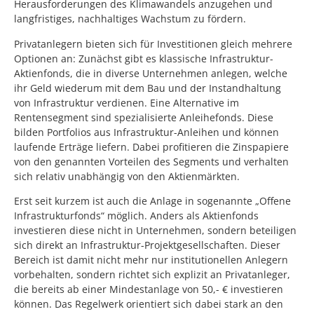
Herausforderungen des Klimawandels anzugehen und
langfristiges, nachhaltiges Wachstum zu fördern.
Privatanlegern bieten sich für Investitionen gleich mehrere
Optionen an: Zunächst gibt es klassische Infrastruktur-
Aktienfonds, die in diverse Unternehmen anlegen, welche
ihr Geld wiederum mit dem Bau und der Instandhaltung
von Infrastruktur verdienen. Eine Alternative im
Rentensegment sind spezialisierte Anleihefonds. Diese
bilden Portfolios aus Infrastruktur-Anleihen und können
laufende Erträge liefern. Dabei profitieren die Zinspapiere
von den genannten Vorteilen des Segments und verhalten
sich relativ unabhängig von den Aktienmärkten.
Erst seit kurzem ist auch die Anlage in sogenannte „Offene
Infrastrukturfonds“ möglich. Anders als Aktienfonds
investieren diese nicht in Unternehmen, sondern beteiligen
sich direkt an Infrastruktur-Projektgesellschaften. Dieser
Bereich ist damit nicht mehr nur institutionellen Anlegern
vorbehalten, sondern richtet sich explizit an Privatanleger,
die bereits ab einer Mindestanlage von 50,- € investieren
können. Das Regelwerk orientiert sich dabei stark an den