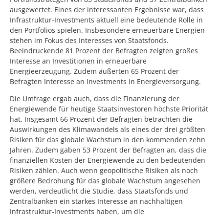
ausgewertet. Eines der interessanten Ergebnisse war, dass
Infrastruktur-Investments aktuell eine bedeutende Rolle in
den Portfolios spielen. Insbesondere erneuerbare Energien
stehen im Fokus des Interesses von Staatsfonds.
Beeindruckende 81 Prozent der Befragten zeigten großes
Interesse an Investitionen in erneuerbare
Energieerzeugung. Zudem äußerten 65 Prozent der
Befragten Interesse an Investments in Energieversorgung.
Die Umfrage ergab auch, dass die Finanzierung der
Energiewende für heutige Staatsinvestoren höchste Priorität
hat. Insgesamt 66 Prozent der Befragten betrachten die
Auswirkungen des Klimawandels als eines der drei größten
Risiken für das globale Wachstum in den kommenden zehn
Jahren. Zudem gaben 53 Prozent der Befragten an, dass die
finanziellen Kosten der Energiewende zu den bedeutenden
Risiken zählen. Auch wenn geopolitische Risiken als noch
größere Bedrohung für das globale Wachstum angesehen
werden, verdeutlicht die Studie, dass Staatsfonds und
Zentralbanken ein starkes Interesse an nachhaltigen
Infrastruktur-Investments haben, um die