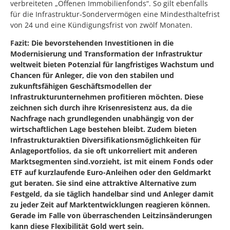
verbreiteten „Offenen Immobilienfonds“. So gilt ebenfalls
für die Infrastruktur-Sondervermögen eine Mindesthaltefrist
von 24 und eine Kündigungsfrist von zwölf Monaten.
Fazit: Die bevorstehenden Investitionen in die
Modernisierung und Transformation der Infrastruktur
weltweit bieten Potenzial für langfristiges Wachstum und
Chancen für Anleger, die von den stabilen und
zukunftsfähigen Geschäftsmodellen der
Infrastrukturunternehmen profitieren möchten. Diese
zeichnen sich durch ihre Krisenresistenz aus, da die
Nachfrage nach grundlegenden unabhängig von der
wirtschaftlichen Lage bestehen bleibt. Zudem bieten
Infrastrukturaktien Diversifikationsmöglichkeiten für
Anlageportfolios, da sie oft unkorreliert mit anderen
Marktsegmenten sind.vorzieht, ist mit einem Fonds oder
ETF auf kurzlaufende Euro-Anleihen oder den Geldmarkt
gut beraten. Sie sind eine attraktive Alternative zum
Festgeld, da sie täglich handelbar sind und Anleger damit
zu jeder Zeit auf Marktentwicklungen reagieren können.
Gerade im Falle von überraschenden Leitzinsänderungen
kann diese Flexibilität Gold wert sein.