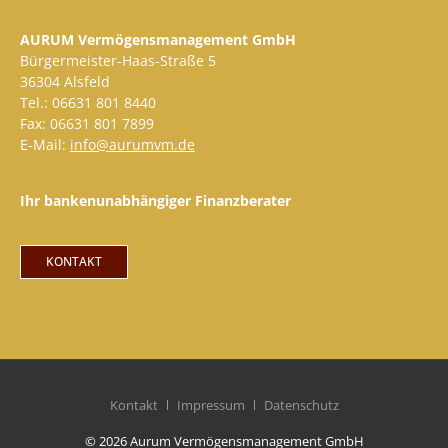
AURUM Vermögensmanagement GmbH
Bürgermeister-Haas-Straße 5
36304 Alsfeld
Tel.: 06631 801 8440
Fax: 06631 801 7899
E-Mail:
info@aurumvm.de
Ihr bankenunabhängiger Finanzberater
KONTAKT
Kontakt
Impressum
Datenschutz
© 2026 Aurum Vermögensmanagement GmbH