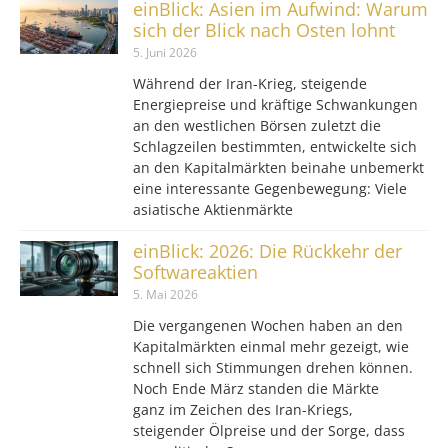
einBlick: Asien im Aufwind: Warum
sich der Blick nach Osten lohnt
5. Juni 2026
Während der Iran-Krieg, steigende
Energiepreise und kräftige Schwankungen
an den westlichen Börsen zuletzt die
Schlagzeilen bestimmten, entwickelte sich
an den Kapitalmärkten beinahe unbemerkt
eine interessante Gegenbewegung: Viele
asiatische Aktienmärkte
einBlick: 2026: Die Rückkehr der
Softwareaktien
5. Mai 2026
Die vergangenen Wochen haben an den
Kapitalmärkten einmal mehr gezeigt, wie
schnell sich Stimmungen drehen können.
Noch Ende März standen die Märkte
ganz im Zeichen des Iran-Kriegs,
steigender Ölpreise und der Sorge, dass