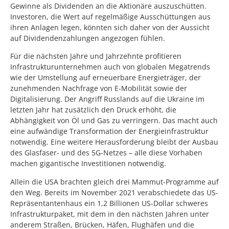
Gewinne als Dividenden an die Aktionäre auszuschütten.
Investoren, die Wert auf regelmäßige Ausschüttungen aus
ihren Anlagen legen, könnten sich daher von der Aussicht
auf Dividendenzahlungen angezogen fühlen.
Für die nächsten Jahre und Jahrzehnte profitieren
Infrastrukturunternehmen auch von globalen Megatrends
wie der Umstellung auf erneuerbare Energieträger, der
zunehmenden Nachfrage von E-Mobilität sowie der
Digitalisierung. Der Angriff Russlands auf die Ukraine im
letzten Jahr hat zusätzlich den Druck erhöht, die
Abhängigkeit von Öl und Gas zu verringern. Das macht auch
eine aufwändige Transformation der Energieinfrastruktur
notwendig. Eine weitere Herausforderung bleibt der Ausbau
des Glasfaser- und des 5G-Netzes – alle diese Vorhaben
machen gigantische Investitionen notwendig.
Allein die USA brachten gleich drei Mammut-Programme auf
den Weg. Bereits im November 2021 verabschiedete das US-
Repräsentantenhaus ein 1,2 Billionen US-Dollar schweres
Infrastrukturpaket, mit dem in den nächsten Jahren unter
anderem Straßen, Brücken, Häfen, Flughäfen und die