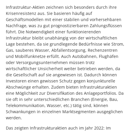
Infrastruktur-Aktien zeichnen sich besonders durch ihre
Krisenresistenz aus. Sie basieren häufig auf
Geschäftsmodellen mit einer stabilen und vorhersehbaren
Nachfrage, was zu gut prognostizierbaren Zahlungsflüssen
führt. Die Notwendigkeit einer funktionierenden
Infrastruktur bleibt unabhängig von der wirtschaftlichen
Lage bestehen, da sie grundlegende Bedürfnisse wie Strom,
Gas, sauberes Wasser, Abfallentsorgung, Rechenzentren
und Mobilfunknetze erfüllt. Auch Autobahnen, Flughäfen
oder Versorgungsunternehmen müssen trotz
wirtschaftlicher Unsicherheit weiter betrieben werden, da
die Gesellschaft auf sie angewiesen ist. Dadurch können
Investoren einen gewissen Schutz gegen konjunkturelle
Abschwünge erhalten. Zudem bieten Infrastrukturaktien
eine Möglichkeit zur Diversifikation des Anlageportfolios. Da
sie oft in sehr unterschiedlichen Branchen (Energie, Bau,
Telekommunikation, Wasser, etc.) tätig sind, können
Schwankungen in einzelnen Marktsegmenten ausgeglichen
werden.
Das zeigten Infrastrukturaktien auch im Jahr 2022: Im