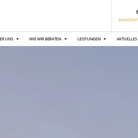
MANDANT
ER UNS
WIE WIR BERATEN
LEISTUNGEN
AKTUELLES