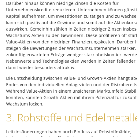
Darüber hinaus können niedrige Zinsen die Kosten für
Unternehmenskredite reduzieren. Unternehmen können günsti
Kapital aufnehmen, um Investitionen zu tätigen und zu wachse
kann sich positiv auf die Gewinne und somit auf die Aktienkurs
auswirken. Gemeinhin zählen in Zeiten niedriger Zinsen insbe
Wachstums-Aktien zu den Gewinnern. Diese profitieren oft stärk
Value-Aktien von den niedrigen Finanzierungskosten. Darüber 
steigen die Bewertungen der Wachstumsunternehmen stärker, 
zukünftig erwarteten Erträge weniger stark abdiskontiert werd
Nebenwerte und Technologieaktien werden in Zeiten fallender
damit wieder besonders attraktiv.
Die Entscheidung zwischen Value- und Growth-Aktien hängt abe
Endes von den individuellen Anlagezielen und der Risikobereits
Während Value-Aktien in einem unsicheren Marktumfeld Stabili
könnten, könnten Growth-Aktien mit ihrem Potenzial für zukünf
Wachstum locken.
3. Rohstoffe und Edelmetall
Leitzinsänderungen haben auch Einfluss auf Rohstoffmärkte,