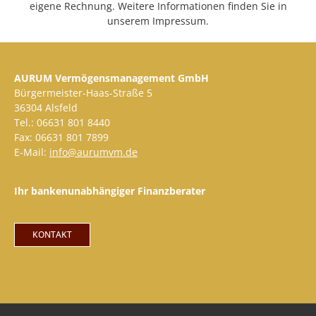
eigene Rechnung. Weitere Informationen finden Sie in
unserem Impressum.
AURUM Vermögensmanagement GmbH
Bürgermeister-Haas-Straße 5
36304 Alsfeld
Tel.: 06631 801 8440
Fax: 06631 801 7899
E-Mail:
info@aurumvm.de
Ihr bankenunabhängiger Finanzberater
KONTAKT