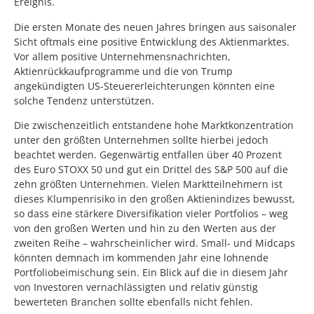
Ereignis.
Die ersten Monate des neuen Jahres bringen aus saisonaler
Sicht oftmals eine positive Entwicklung des Aktienmarktes.
Vor allem positive Unternehmensnachrichten,
Aktienrückkaufprogramme und die von Trump
angekündigten US-Steuererleichterungen könnten eine
solche Tendenz unterstützen.
Die zwischenzeitlich entstandene hohe Marktkonzentration
unter den größten Unternehmen sollte hierbei jedoch
beachtet werden. Gegenwärtig entfallen über 40 Prozent
des Euro STOXX 50 und gut ein Drittel des S&P 500 auf die
zehn größten Unternehmen. Vielen Marktteilnehmern ist
dieses Klumpenrisiko in den großen Aktienindizes bewusst,
so dass eine stärkere Diversifikation vieler Portfolios – weg
von den großen Werten und hin zu den Werten aus der
zweiten Reihe – wahrscheinlicher wird. Small- und Midcaps
könnten demnach im kommenden Jahr eine lohnende
Portfoliobeimischung sein. Ein Blick auf die in diesem Jahr
von Investoren vernachlässigten und relativ günstig
bewerteten Branchen sollte ebenfalls nicht fehlen.