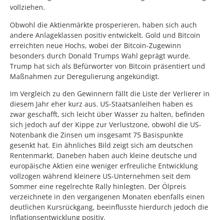
vollziehen.
Obwohl die Aktienmärkte prosperieren, haben sich auch
andere Anlageklassen positiv entwickelt. Gold und Bitcoin
erreichten neue Hochs, wobei der Bitcoin-Zugewinn
besonders durch Donald Trumps Wahl geprägt wurde.
Trump hat sich als Befürworter von Bitcoin präsentiert und
Maßnahmen zur Deregulierung angekündigt.
Im Vergleich zu den Gewinnern fällt die Liste der Verlierer in
diesem Jahr eher kurz aus. US-Staatsanleihen haben es
zwar geschafft, sich leicht über Wasser zu halten, befinden
sich jedoch auf der Kippe zur Verlustzone, obwohl die US-
Notenbank die Zinsen um insgesamt 75 Basispunkte
gesenkt hat. Ein ähnliches Bild zeigt sich am deutschen
Rentenmarkt. Daneben haben auch kleine deutsche und
europäische Aktien eine weniger erfreuliche Entwicklung
vollzogen während kleinere US-Unternehmen seit dem
Sommer eine regelrechte Rally hinlegten. Der Ölpreis
verzeichnete in den vergangenen Monaten ebenfalls einen
deutlichen Kursrückgang, beeinflusste hierdurch jedoch die
Inflationsentwicklung positiv.