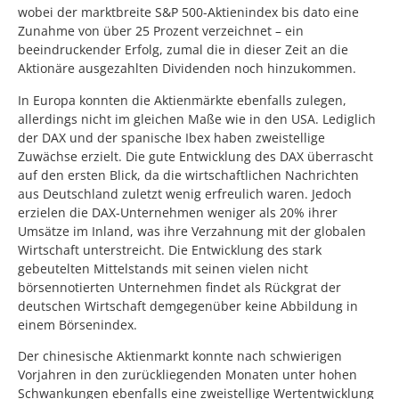
wobei der marktbreite S&P 500-Aktienindex bis dato eine
Zunahme von über 25 Prozent verzeichnet – ein
beeindruckender Erfolg, zumal die in dieser Zeit an die
Aktionäre ausgezahlten Dividenden noch hinzukommen.
In Europa konnten die Aktienmärkte ebenfalls zulegen,
allerdings nicht im gleichen Maße wie in den USA. Lediglich
der DAX und der spanische Ibex haben zweistellige
Zuwächse erzielt. Die gute Entwicklung des DAX überrascht
auf den ersten Blick, da die wirtschaftlichen Nachrichten
aus Deutschland zuletzt wenig erfreulich waren. Jedoch
erzielen die DAX-Unternehmen weniger als 20% ihrer
Umsätze im Inland, was ihre Verzahnung mit der globalen
Wirtschaft unterstreicht. Die Entwicklung des stark
gebeutelten Mittelstands mit seinen vielen nicht
börsennotierten Unternehmen findet als Rückgrat der
deutschen Wirtschaft demgegenüber keine Abbildung in
einem Börsenindex.
Der chinesische Aktienmarkt konnte nach schwierigen
Vorjahren in den zurückliegenden Monaten unter hohen
Schwankungen ebenfalls eine zweistellige Wertentwicklung