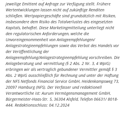
jeweilige Emittent auf Anfrage zur Verfügung stellt. Frühere
Wertentwicklungen lassen nicht auf zukünftige Renditen
schließen. Wertpapiergeschäfte sind grundsätzlich mit Risiken,
insbesondere dem Risiko des Totalverlustes des eingesetzten
Kapitals, behaftet. Diese Marketingmitteilung unterliegt nicht
den regulatorischen Anforderungen, welche die
Unvoreingenommenheit von Anlageempfehlungen/
Anlagestrategieempfehlungen sowie das Verbot des Handels vor
der Veröffentlichung der
Anlageempfehlung/Anlagestrategieempfehlung vorschreiben.
Die
Anlageberatung und -vermittlung (§ 2 Abs. 2 Nr. 3, 4 WpIG)
erbringen wir als vertraglich gebundener Vermittler gemäß § 3
Abs. 2 WpIG ausschließlich für Rechnung und unter der Haftung
der NFS Netfonds Financial Service GmbH, Heidenkampsweg 73,
20097 Hamburg (NFS).
Der Verfasser und redaktionell
Verantwortliche ist: Aurum Vermögensmanagement GmbH,
Bürgermeister-Haas-Str. 5, 36304 Alsfeld, Telefon 06631/ 8018-
444. Redaktionsschluss: 04.12.2024