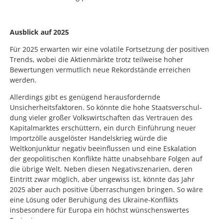
Ausblick auf 2025
Für 2025 erwarten wir eine volatile Fortsetzung der positiven
Trends, wobei die Aktienmärkte trotz teilweise hoher
Bewertungen vermutlich neue Rekordstände erreichen
werden.
Allerdings gibt es genügend herausfordernde
Unsicherheitsfaktoren. So könnte die hohe Staatsverschul-
dung vieler großer Volkswirtschaften das Vertrauen des
Kapitalmarktes erschüttern, ein durch Einführung neuer
Importzölle ausgelöster Handelskrieg würde die
Weltkonjunktur negativ beeinflussen und eine Eskalation
der geopolitischen Konflikte hätte unabsehbare Folgen auf
die übrige Welt. Neben diesen Negativszenarien, deren
Eintritt zwar möglich, aber ungewiss ist, könnte das Jahr
2025 aber auch positive Überraschungen bringen. So wäre
eine Lösung oder Beruhigung des Ukraine-Konflikts
insbesondere für Europa ein höchst wünschenswertes