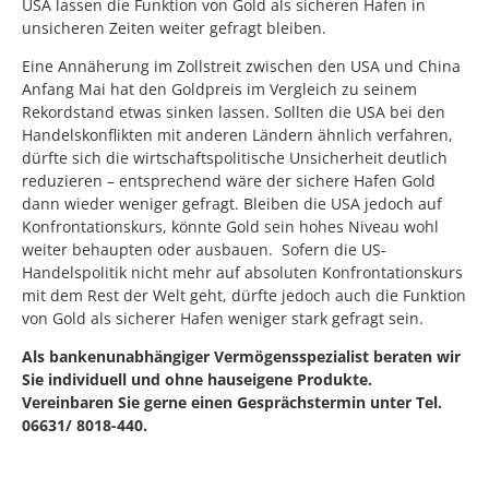
USA lassen die Funktion von Gold als sicheren Hafen in
unsicheren Zeiten weiter gefragt bleiben.
Eine Annäherung im Zollstreit zwischen den USA und China
Anfang Mai hat den Goldpreis im Vergleich zu seinem
Rekordstand etwas sinken lassen. Sollten die USA bei den
Handelskonflikten mit anderen Ländern ähnlich verfahren,
dürfte sich die wirtschaftspolitische Unsicherheit deutlich
reduzieren – entsprechend wäre der sichere Hafen Gold
dann wieder weniger gefragt. Bleiben die USA jedoch auf
Konfrontationskurs, könnte Gold sein hohes Niveau wohl
weiter behaupten oder ausbauen. Sofern die US-
Handelspolitik nicht mehr auf absoluten Konfrontationskurs
mit dem Rest der Welt geht, dürfte jedoch auch die Funktion
von Gold als sicherer Hafen weniger stark gefragt sein.
Als bankenunabhängiger Vermögensspezialist beraten wir
Sie individuell und ohne hauseigene Produkte.
V
ereinbaren Sie gerne einen Gesprächstermin unter Tel.
06631/ 8018-440.