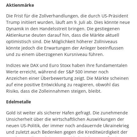
Aktienmärke
Die Frist für die Zollverhandlungen, die durch US-Präsident
Trump initiiert wurden, läuft am 9. Juli ab. Dies könnte neue
Dynamik in den Handelsstreit bringen. Die gestiegenen
Aktienkurse deuten darauf hin, dass die Märkte aktuell
optimistisch sind. Die Möglichkeit höherer Zollniveaus
könnte jedoch die Erwartungen der Anleger beeinflussen
und zu einem überzogenen Kursniveau führen.
Indizes wie DAX und Euro Stoxx haben ihre fundamentalen
Werte erreicht, während der S&P 500 immer noch
Anzeichen einer Überbewertung zeigt. Die Märkte scheinen
auf eine positive Entwicklung zu reagieren, obwohl das
Risiko, dass die Zolleinnahmen steigen, bleibt.
Edelmetalle
Gold ist weiter als sicherer Hafen gefragt. Die zunehmende
Unsicherheit über die wirtschaftlichen Auswirkungen der
neuen US-Politik, der immer noch andauernde Ukrainekrieg
und zuletzt auch Bedenken gegen die Kreditwürdigkeit der