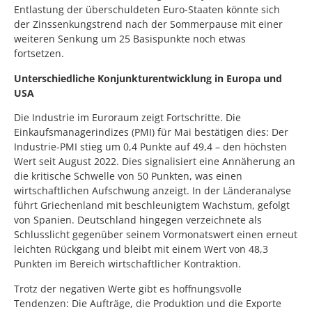
Entlastung der überschuldeten Euro-Staaten könnte sich
der Zinssenkungstrend nach der Sommerpause mit einer
weiteren Senkung um 25 Basispunkte noch etwas
fortsetzen.
Unterschiedliche Konjunkturentwicklung in Europa und
USA
Die Industrie im Euroraum zeigt Fortschritte. Die
Einkaufsmanagerindizes (PMI) für Mai bestätigen dies: Der
Industrie-PMI stieg um 0,4 Punkte auf 49,4 – den höchsten
Wert seit August 2022. Dies signalisiert eine Annäherung an
die kritische Schwelle von 50 Punkten, was einen
wirtschaftlichen Aufschwung anzeigt. In der Länderanalyse
führt Griechenland mit beschleunigtem Wachstum, gefolgt
von Spanien. Deutschland hingegen verzeichnete als
Schlusslicht gegenüber seinem Vormonatswert einen erneut
leichten Rückgang und bleibt mit einem Wert von 48,3
Punkten im Bereich wirtschaftlicher Kontraktion.
Trotz der negativen Werte gibt es hoffnungsvolle
Tendenzen: Die Aufträge, die Produktion und die Exporte