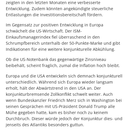
zeigten in den letzten Monaten eine verbesserte
Entwicklung. Zudem könnten angekündigte steuerliche
Entlastungen die Investitionsbereitschaft fördern.
Im Gegensatz zur positiven Entwicklung in Europa
schwächelt die US-Wirtschaft. Der ISM-
Einkaufsmanagerindex fiel überraschend in den
Schrumpfbereich unterhalb der 50-Punkte-Marke und gibt
Indikationen für eine weitere konjunkturelle Abkühlung.
Ob die US-Notenbank das gegenwärtige Zinsniveau
beibehält, scheint fraglich, zumal die Inflation hoch bleibt.
Europa und die USA entwickeln sich demnach konjunkturell
unterschiedlich. Während sich Europa wieder langsam
erholt, hält der Abwärtstrend in den USA an. Der
konjunkturbremsende Zollkonflikt schwelt weiter. Auch
wenn Bundeskanzler Friedrich Merz sich in Washington bei
seinen Gesprächen mit US-Präsident Donald Trump alle
Mühe gegeben hatte, kam es bisher noch zu keinem
Durchbruch. Dieser würde jedoch der Konjunktur dies- und
jenseits des Atlantiks besonders guttun.