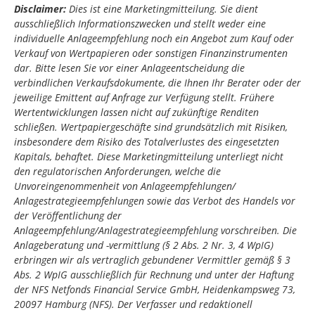
Disclaimer:
Dies ist eine Marketingmitteilung. Sie dient
ausschließlich Informationszwecken und stellt weder eine
individuelle Anlageempfehlung noch ein Angebot zum Kauf oder
Verkauf von Wertpapieren oder sonstigen Finanzinstrumenten
dar. Bitte lesen Sie vor einer Anlageentscheidung die
verbindlichen Verkaufsdokumente, die Ihnen Ihr Berater oder der
jeweilige Emittent auf Anfrage zur Verfügung stellt. Frühere
Wertentwicklungen lassen nicht auf zukünftige Renditen
schließen. Wertpapiergeschäfte sind grundsätzlich mit Risiken,
insbesondere dem Risiko des Totalverlustes des eingesetzten
Kapitals, behaftet. Diese Marketingmitteilung unterliegt nicht
den regulatorischen Anforderungen, welche die
Unvoreingenommenheit von Anlageempfehlungen/
Anlagestrategieempfehlungen sowie das Verbot des Handels vor
der Veröffentlichung der
Anlageempfehlung/Anlagestrategieempfehlung vorschreiben.
Die
Anlageberatung und -vermittlung (§ 2 Abs. 2 Nr. 3, 4 WpIG)
erbringen wir als vertraglich gebundener Vermittler gemäß § 3
Abs. 2 WpIG ausschließlich für Rechnung und unter der Haftung
der NFS Netfonds Financial Service GmbH, Heidenkampsweg 73,
20097 Hamburg (NFS).
Der Verfasser und redaktionell