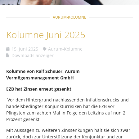
AURUM-KOLUMNE
Kolumne Juni 2025
15. Juni 2025
Aurum-Kolumne
Downloads anzeigen
Kolumne von Ralf Scheuer, Aurum
Vermögensmanagement GmbH
EZB hat Zinsen erneut gesenkt
Vor dem Hintergrund nachlassenden Inflationsdrucks und
handelsbedingter Konjunkturrisiken hat die EZB vor
Pfingsten zum achten Mal in Folge den Leitzins auf nun 2
Prozent gesenkt.
Mit Aussagen zu weiteren Zinssenkungen hält sie sich zwar
zurück, doch zur Unterstützung der Konjunktur und zur