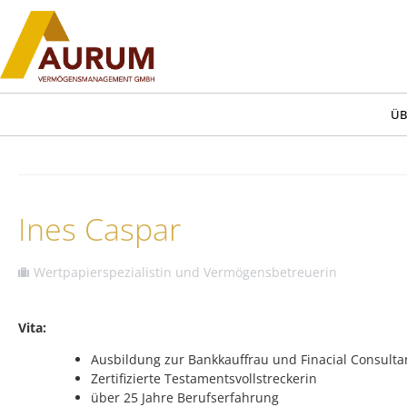
ÜB
Ines Caspar
Wertpapierspezialistin und Vermögensbetreuerin
Vita:
Ausbildung zur Bankkauffrau und Finacial Consulta
Zertifizierte Testamentsvollstreckerin
über 25 Jahre Berufserfahrung