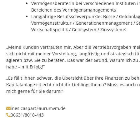
Vermögensberaterin bei verschiedenen Instituten in
Bereichen des Vermögensmanagements
Langjährige Berufsschwerpunkte: Börse / Geldanlag
Vermögensstruktur / Generationenmanagement / St
Wirtschaftspolitik / Geldsystem / Zinssystem<
„Meine Kunden vertrauten mir. Aber die Vertriebsvorgaben me
sich nicht mit meiner Vorstellung, langfristig und strategisch 
agieren bzw. Sie zu beraten. Das war der Grund, warum ich z
habe – mit Erfolg!“
„Es fällt Ihnen schwer, die Übersicht über Ihre Finanzen zu beh
Kapitalanlage ist echt nicht ihr Lieblingsthema? Muss es auch 
mich gerne für Sie darum!“
ines.caspar@aurumvm.de
06631/8018-443