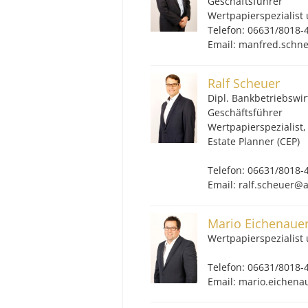
Geschäftsführer
Wertpapierspezialis
Telefon: 06631/8018-
Email: manfred.sch
Ralf Scheuer
Dipl. Bankbetriebswir
Geschäftsführer
Wertpapierspezialist,
Estate Planner (CEP)
Telefon: 06631/8018-
Email: ralf.scheuer
Mario Eichenaue
Wertpapierspezialis
Telefon: 06631/8018-
Email: mario.eiche