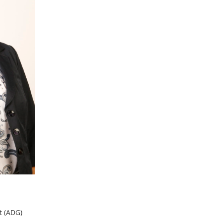
t (ADG)