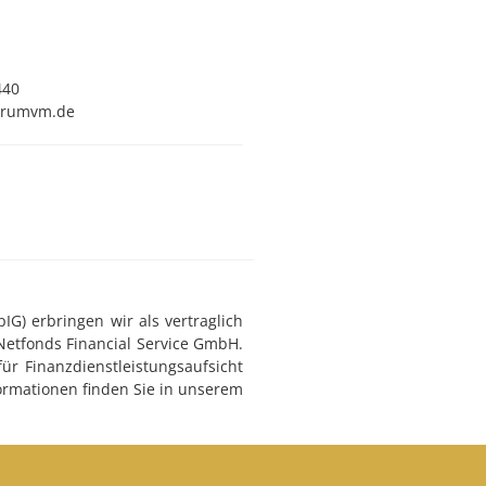
440
aurumvm.de
G) erbringen wir als vertraglich
Netfonds Financial Service GmbH.
ür Finanzdienstleistungsaufsicht
ormationen finden Sie in unserem