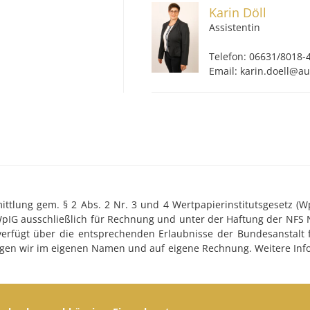
Karin Döll
Assistentin
Telefon: 06631/8018-
Email: karin.doell@
tlung gem. § 2 Abs. 2 Nr. 3 und 4 Wertpapierinstitutsgesetz (WpI
WpIG ausschließlich für Rechnung und unter der Haftung der NFS 
 verfügt über die entsprechenden Erlaubnisse der Bundesanstalt f
ringen wir im eigenen Namen und auf eigene Rechnung. Weitere Inf