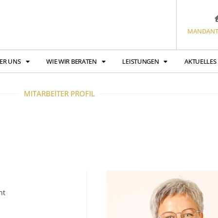
MANDANT
ER UNS
WIE WIR BERATEN
LEISTUNGEN
AKTUELLES
MITARBEITER PROFIL
nt